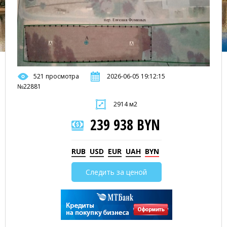
521 просмотра
2026-06-05 19:12:15
№22881
2914 м2
239 938 BYN
RUB
USD
EUR
UAH
BYN
Следить за ценой