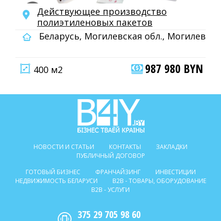
Действующее производство
полиэтиленовых пакетов
Беларусь, Могилевская обл., Могилев
987 980 BYN
400 м2
НОВОСТИ И СТАТЬИ
КОНТАКТЫ
ЗАКЛАДКИ
ПУБЛИЧНЫЙ ДОГОВОР
ГОТОВЫЙ БИЗНЕС
ФРАНЧАЙЗИНГ
ИНВЕСТИЦИИ
НЕДВИЖИМОСТЬ БЕЛАРУСИ
B2B - ТОВАРЫ, ОБОРУДОВАНИЕ
B2B - УСЛУГИ
375 29 705 98 60