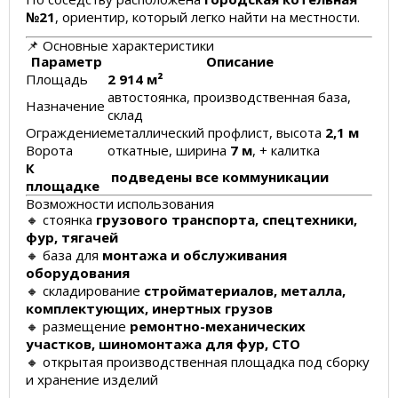
№21
, ориентир, который легко найти на местности.
📌 Основные характеристики
Параметр
Описание
Площадь
2 914 м²
автостоянка, производственная база,
Назначение
склад
Ограждение
металлический профлист, высота
2,1 м
Ворота
откатные, ширина
7 м
, + калитка
К
подведены
все коммуникации
площадке
Возможности использования
🔸 стоянка
грузового транспорта, спецтехники,
фур, тягачей
🔸 база для
монтажа и обслуживания
оборудования
🔸 складирование
стройматериалов, металла,
комплектующих, инертных грузов
🔸 размещение
ремонтно-механических
участков, шиномонтажа для фур, СТО
🔸 открытая производственная площадка под сборку
и хранение изделий