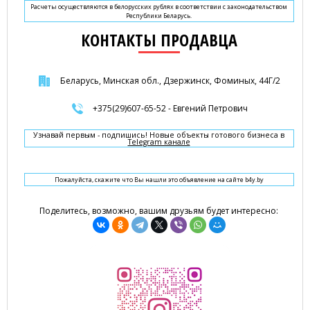
Расчеты осуществляются в белорусских рублях в соответствии с законодательством
Республики Беларусь.
КОНТАКТЫ ПРОДАВЦА
Беларусь, Минская обл., Дзержинск, Фоминых, 44Г/2
+375(29)607-65-52 - Евгений Петрович
Узнавай первым - подпишись! Новые объекты готового бизнеса в
Telegram канале
Пожалуйста, скажите что Вы нашли это объявление на сайте b4y.by
Поделитесь, возможно, вашим друзьям будет интересно: