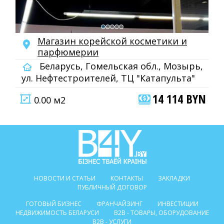
Магазин корейской косметики и
парфюмерии
Беларусь, Гомельская обл., Мозырь,
ул. Нефтестроителей, ТЦ "Катапульта"
14 114 BYN
0.00 м2
НОВОСТИ И СТАТЬИ
КОНТАКТЫ
ЗАКЛАДКИ
ПУБЛИЧНЫЙ ДОГОВОР
ГОТОВЫЙ БИЗНЕС
ФРАНЧАЙЗИНГ
ИНВЕСТИЦИИ
НЕДВИЖИМОСТЬ БЕЛАРУСИ
B2B - ТОВАРЫ, ОБОРУДОВАНИЕ
B2B - УСЛУГИ