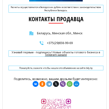
Расчеты осуществляются в белорусских рублях в соответствии с законодательством
Республики Беларусь.
КОНТАКТЫ ПРОДАВЦА
Беларусь, Минская обл., Минск
+375(29)658-99-69
Узнавай первым - подпишись! Новые объекты готового бизнеса в
Telegram канале
Пожалуйста, скажите что Вы нашли это объявление на сайте b4y.by
Поделитесь, возможно, вашим друзьям будет интересно: