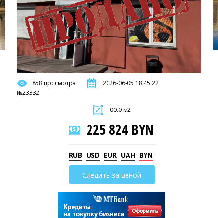
858 просмотра
2026-06-05 18:45:22
№23332
00.0 м2
225 824 BYN
RUB
USD
EUR
UAH
BYN
Следить за ценой