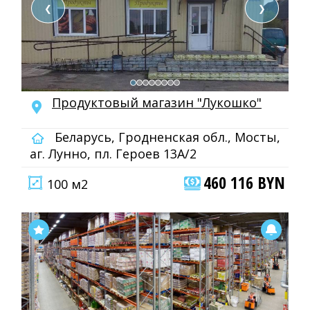
❮
❯
Продуктовый магазин "Лукошко"
Беларусь, Гродненская обл., Мосты,
аг. Лунно, пл. Героев 13А/2
460 116 BYN
100 м2