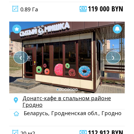
119 000 BYN
0.89 Га
❮
❯
Донатс-кафе в спальном районе
Гродно
Беларусь, Гродненская обл., Гродно
112 912 BYN
20 м2