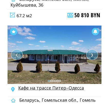
Куйбышева, 36
50 810 BYN
67.2 м2
❮
❯
Кафе на трассе Питер–Одесса
Беларусь, Гомельская обл., Гомель