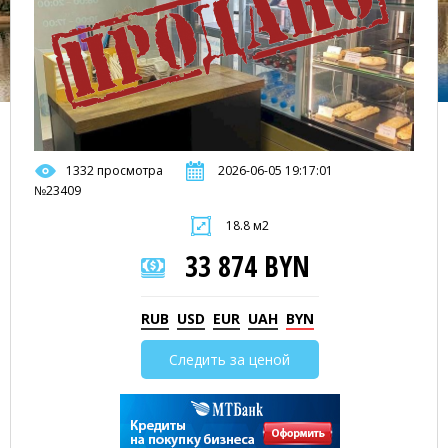
1332 просмотра
2026-06-05 19:17:01
№23409
18.8 м2
33 874 BYN
RUB
USD
EUR
UAH
BYN
Следить за ценой