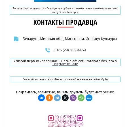
Расчеты осуществляются в белорусских рублях в соответствии с законодательством
Республики Беларусь.
КОНТАКТЫ ПРОДАВЦА
Беларусь, Минская обл., Минск, ст.м. Институт Культуры
+375 (29) 658-99-69
Узнавай первым - подпишись! Новые объекты готового бизнеса в
Telegram канале
Пожалуйста, скажите что Вы нашли это объявление на сайте b4y.by
Поделитесь, возможно, вашим друзьям будет интересно: