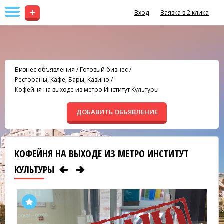
+
Вход
Заявка в 2 клика
Бизнес объявления
/
Готовый бизнес
/
Рестораны, Кафе, Бары, Казино
/
Кофейня на выходе из метро Институт Культуры
ДОБАВИТЬ ОБЪЯВЛЕНИЕ
КОФЕЙНЯ НА ВЫХОДЕ ИЗ МЕТРО ИНСТИТУТ
КУЛЬТУРЫ