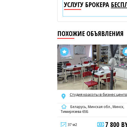
УСЛУГУ БРОКЕРА
БЕСП
ПОХОЖИЕ ОБЪЯВЛЕНИЯ
Студия красоты в бизнес цент
Беларусь, Минская обл., Минск,
Тимирязева 65Б
7 800 B
37 м2