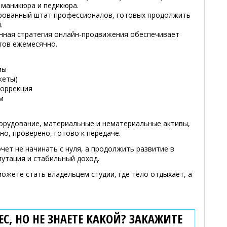
маникюра и педикюра.
ированный штат профессионалов, готовых продолжить
.
анная стратегия онлайн-продвижения обеспечивает
тов ежемесячно.
мы
кеты)
коррекция
м
рудование, материальные и нематериальные активы,
но, проверено, готово к передаче.
чет не начинать с нуля, а продолжить развитие в
путация и стабильный доход.
можете стать владельцем студии, где тело отдыхает, а
С, НО НЕ ЗНАЕТЕ КАКОЙ? ЗАКАЖИТЕ