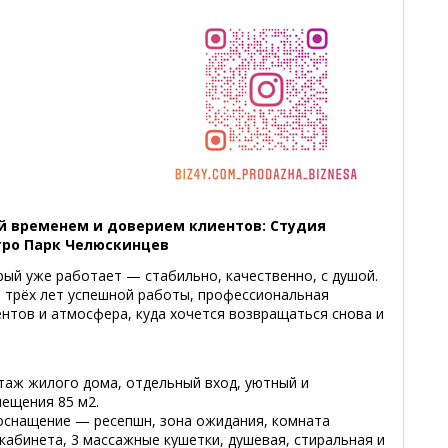
й временем и доверием клиентов: Студия
тро Парк Челюскинцев
рый уже работает — стабильно, качественно, с душой.
 трёх лет успешной работы, профессиональная
нтов и атмосфера, куда хочется возвращаться снова и
таж жилого дома, отдельный вход, уютный и
ещения 85 м2.
 оснащение — ресепшн, зона ожидания, комната
 кабинета, 3 массажные кушетки, душевая, стиральная и