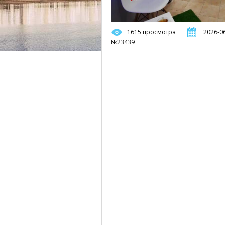
1615 просмотра
2026-06
№23439