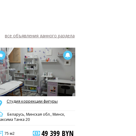
все объявления данного раздела
Студия коррекции фигуры
Беларусь, Минская обл., Минск,
аксима Танка 20
49 399 BYN
75 м2