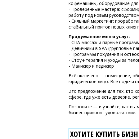
кофемашины, оборудование для 
- Проверенные мастера: сформ
работу под новым руководством
- Сильный маркетинг: проработ
стабильный приток новых клиен
Продуманное меню услуг:
- СПА-массаж и парные програм
- Девичники в SPA (групповые па
- Программы похудения и остео
- Стоун-терапия и уходы за тело
- Маникюр и педикюр
Всё включено — помещение, обо
юридическое лицо. Всё подсчита
Это предложение для тех, кто хо
сфере, где уже есть доверие, ре
Позвоните — и узнайте, как вы 
бизнес приносит удовольствие.
ХОТИТЕ КУПИТЬ БИЗНЕ