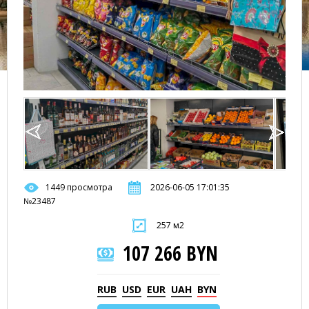
1449 просмотра
2026-06-05 17:01:35
№23487
257 м2
107 266 BYN
RUB
USD
EUR
UAH
BYN