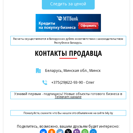
Следить за ценой
Расчеты осуществляются в белорусских рублях в соответствии с законодательством
Республики Беларусь.
КОНТАКТЫ ПРОДАВЦА
Беларусь, Минская обл., Минск
+375(29)622-93-90 - Олег
Узнавай первым - подпишись! Новые объекты готового бизнеса в
Telegram канале
Пожалуйста, скажите что Вы нашли это объявление на сайте b4y.by
Поделитесь, возможно, вашим друзьям будет интересно: