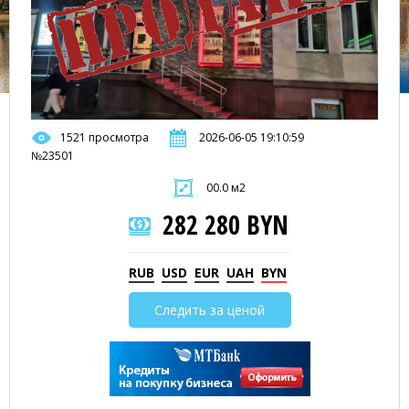
1521 просмотра
2026-06-05 19:10:59
№23501
00.0 м2
282 280 BYN
RUB
USD
EUR
UAH
BYN
Следить за ценой