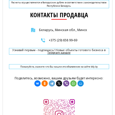
Расчеты осуществляются в белорусских рублях в соответствии с законодательством
Республики Беларусь.
КОНТАКТЫ ПРОДАВЦА
Беларусь, Минская обл., Минск
+375 (29) 658 99-69
Узнавай первым - подпишись! Новые объекты готового бизнеса в
Telegram канале
Пожалуйста, скажите что Вы нашли это объявление на сайте b4y.by
Поделитесь, возможно, вашим друзьям будет интересно: