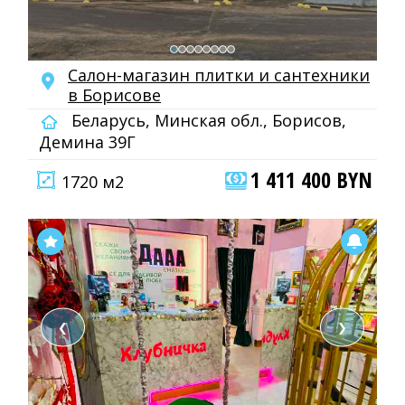
Салон-магазин плитки и сантехники
в Борисове
Беларусь, Минская обл., Борисов,
Демина 39Г
1 411 400 BYN
1720 м2
❮
❯