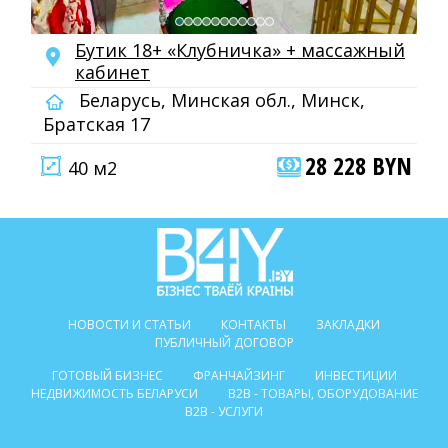
Бутик 18+ «Клубничка» + массажный
кабинет
Беларусь, Минская обл., Минск,
Братская 17
28 228 BYN
40 м2
НОВОСТИ И СТАТЬИ
КОНТАКТЫ
ЗАКЛАДКИ
ПУБЛИЧНЫЙ ДОГОВОР
ГОТОВЫЙ БИЗНЕС
ФРАНЧАЙЗИНГ
ИНВЕСТИЦИИ
НЕДВИЖИМОСТЬ БЕЛАРУСИ
B2B - ТОВАРЫ, ОБОРУДОВАНИЕ
B2B - УСЛУГИ