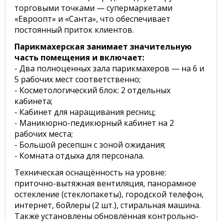
торговыми точками — супермаркетами
«Евроопт» и «Санта», что обеспечивает
постоянный приток клиентов.
Парикмахерская занимает значительную
часть помещения и включает:
- Два полноценных зала парикмахеров — на 6 и
5 рабочих мест соответственно;
- Косметологический блок: 2 отдельных
кабинета;
- Кабинет для наращивания ресниц;
- Маникюрно-педикюрный кабинет на 2
рабочих места;
- Большой ресепшн с зоной ожидания;
- Комната отдыха для персонала.
Техническая оснащённость на уровне:
приточно-вытяжная вентиляция, панорамное
остекление (стеклопакеты), городской телефон,
интернет, бойлеры (2 шт.), стиральная машина.
Также установлены обновлённая контрольно-