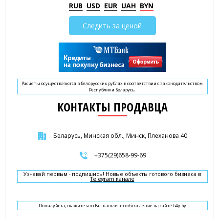
RUB
USD
EUR
UAH
BYN
Следить за ценой
Расчеты осуществляются в белорусских рублях в соответствии с законодательством
Республики Беларусь.
КОНТАКТЫ ПРОДАВЦА
Беларусь, Минская обл., Минск, Плеханова 40
+375(29)658-99-69
Узнавай первым - подпишись! Новые объекты готового бизнеса в
Telegram канале
Пожалуйста, скажите что Вы нашли это объявление на сайте b4y.by