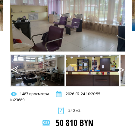
1487 просмотра
2026-07-24 10:20:55
№23689
240 м2
50 810 BYN