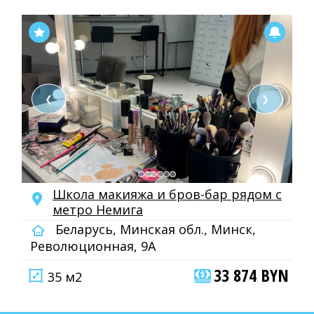
❮
❯
Школа макияжа и бров-бар рядом с
метро Немига
Беларусь, Минская обл., Минск,
Революционная, 9А
33 874 BYN
35 м2