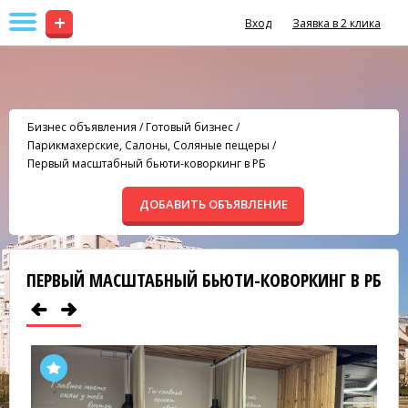
+
Вход
Заявка в 2 клика
Бизнес объявления
/
Готовый бизнес
/
Парикмахерские, Салоны, Соляные пещеры
/
Первый масштабный бьюти-коворкинг в РБ
ДОБАВИТЬ ОБЪЯВЛЕНИЕ
ПЕРВЫЙ МАСШТАБНЫЙ БЬЮТИ-КОВОРКИНГ В РБ