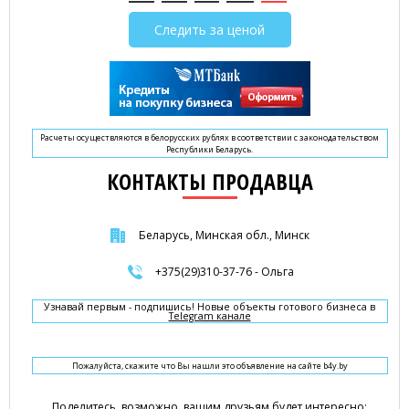
Следить за ценой
Расчеты осуществляются в белорусских рублях в соответствии с законодательством
Республики Беларусь.
КОНТАКТЫ ПРОДАВЦА
Беларусь, Минская обл., Минск
+375(29)310-37-76 - Ольга
Узнавай первым - подпишись! Новые объекты готового бизнеса в
Telegram канале
Пожалуйста, скажите что Вы нашли это объявление на сайте b4y.by
Поделитесь, возможно, вашим друзьям будет интересно: