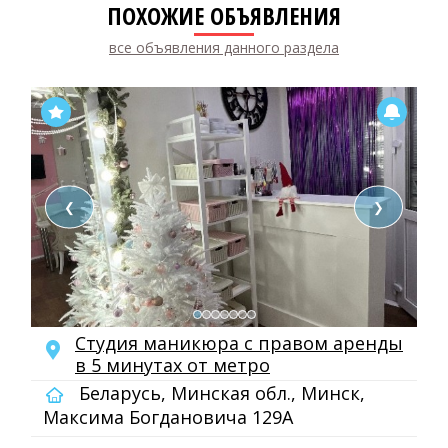
ПОХОЖИЕ ОБЪЯВЛЕНИЯ
все объявления данного раздела
❮
❯
Студия маникюра с правом аренды
в 5 минутах от метро
Беларусь, Минская обл., Минск,
Максима Богдановича 129А