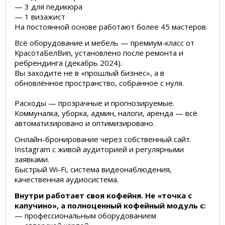
— 3 для педикюра
— 1 визажист
На постоянной основе работают более 45 мастеров.
Всё оборудование и мебель — премиум-класс от
КрасотаБелВип, установлено после ремонта и
ребрендинга (декабрь 2024).
Вы заходите не в «прошлый бизнес», а в
обновлённое пространство, собранное с нуля.
Расходы — прозрачные и прогнозируемые.
Коммуналка, уборка, админ, налоги, аренда — всё
автоматизировано и оптимизировано.
Онлайн-бронирование через собственный сайт.
Instagram с живой аудиторией и регулярными
заявками.
Быстрый Wi-Fi, система видеонаблюдения,
качественная аудиосистема.
Внутри работает своя кофейня. Не «точка с
капучино», а полноценный кофейный модуль с:
— профессиональным оборудованием