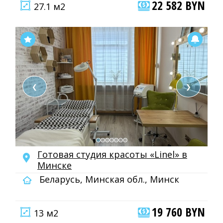
22 582 BYN
27.1 м2
❮
❯
Готовая студия красоты «Linel» в
Минске
Беларусь, Минская обл., Минск
19 760 BYN
13 м2