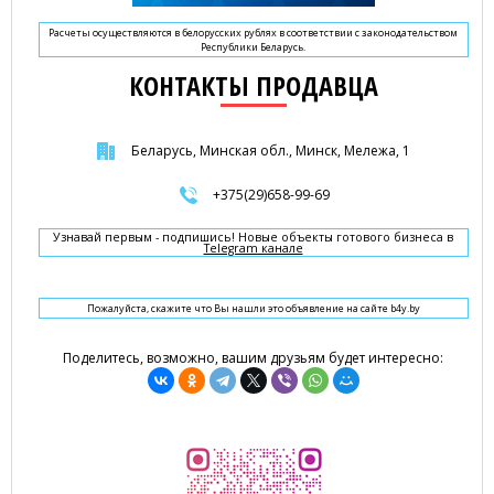
Расчеты осуществляются в белорусских рублях в соответствии с законодательством
Республики Беларусь.
КОНТАКТЫ ПРОДАВЦА
Беларусь, Минская обл., Минск, Мележа, 1
+375(29)658-99-69
Узнавай первым - подпишись! Новые объекты готового бизнеса в
Telegram канале
Пожалуйста, скажите что Вы нашли это объявление на сайте b4y.by
Поделитесь, возможно, вашим друзьям будет интересно: