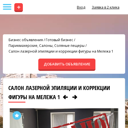
+
Вход
Заявка в 2 клика
Бизнес объявления
/
Готовый бизнес
/
Парикмахерские, Салоны, Соляные пещеры
/
Салон лазерной эпиляции и коррекции фигуры на Мележа 1
ДОБАВИТЬ ОБЪЯВЛЕНИЕ
САЛОН ЛАЗЕРНОЙ ЭПИЛЯЦИИ И КОРРЕКЦИИ
ФИГУРЫ НА МЕЛЕЖА 1