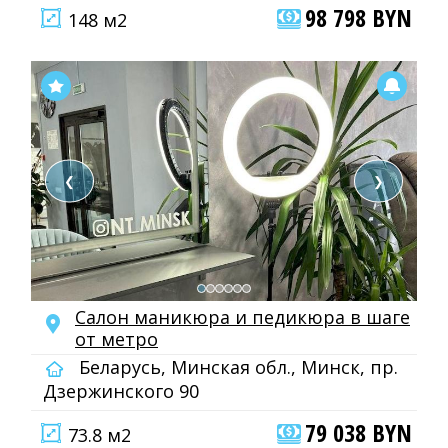
98 798 BYN
148 м2
❮
❯
Салон маникюра и педикюра в шаге
от метро
Беларусь, Минская обл., Минск, пр.
Дзержинского 90
79 038 BYN
73.8 м2