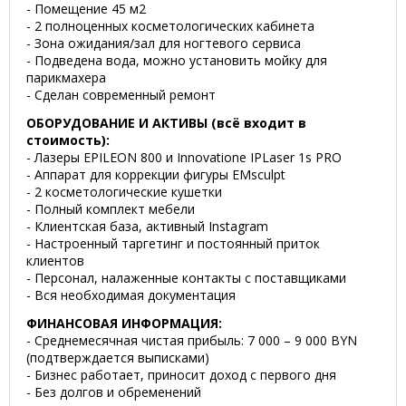
- Помещение 45 м2
- 2 полноценных косметологических кабинета
- Зона ожидания/зал для ногтевого сервиса
- Подведена вода, можно установить мойку для
парикмахера
- Сделан современный ремонт
ОБОРУДОВАНИЕ И АКТИВЫ (всё входит в
стоимость):
- Лазеры EPILEON 800 и Innovatione IPLaser 1s PRO
- Аппарат для коррекции фигуры EMsculpt
- 2 косметологические кушетки
- Полный комплект мебели
- Клиентская база, активный Instagram
- Настроенный таргетинг и постоянный приток
клиентов
- Персонал, налаженные контакты с поставщиками
- Вся необходимая документация
ФИНАНСОВАЯ ИНФОРМАЦИЯ:
- Среднемесячная чистая прибыль: 7 000 – 9 000 BYN
(подтверждается выписками)
- Бизнес работает, приносит доход с первого дня
- Без долгов и обременений