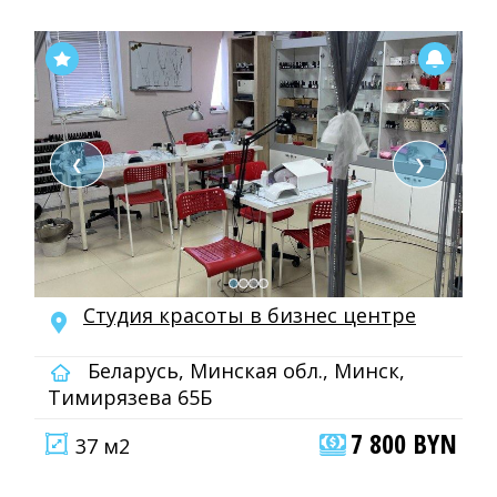
❮
❯
Студия красоты в бизнес центре
Беларусь, Минская обл., Минск,
Тимирязева 65Б
7 800 BYN
37 м2