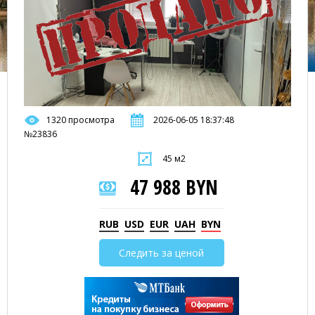
1320 просмотра
2026-06-05 18:37:48
№23836
45 м2
47 988 BYN
RUB
USD
EUR
UAH
BYN
Следить за ценой