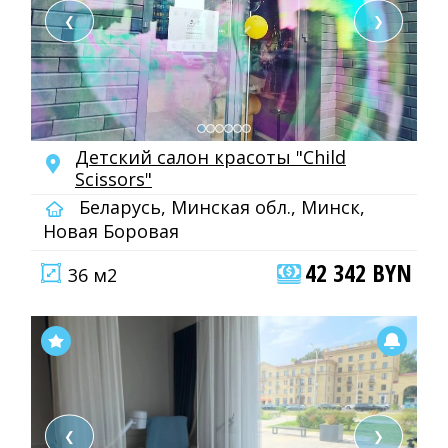
❮
❯
Детский салон красоты "Child
Scissors"
Беларусь, Минская обл., Минск,
Новая Боровая
42 342 BYN
36 м2
❮
❯