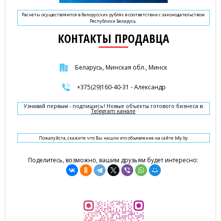
Расчеты осуществляются в белорусских рублях в соответствии с законодательством
Республики Беларусь.
КОНТАКТЫ ПРОДАВЦА
Беларусь, Минская обл., Минск
+375(29)160-40-31 - Александр
Узнавай первым - подпишись! Новые объекты готового бизнеса в
Telegram канале
Пожалуйста, скажите что Вы нашли это объявление на сайте b4y.by
Поделитесь, возможно, вашим друзьям будет интересно: