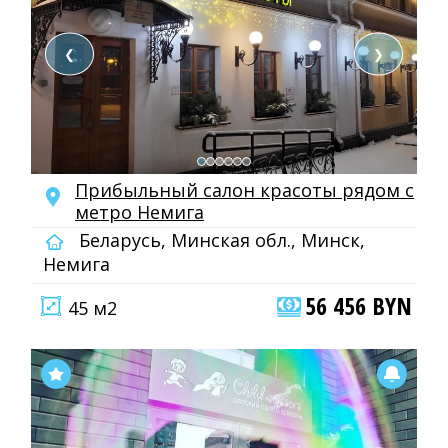
❮
❯
Прибыльный салон красоты рядом с
метро Немига
Беларусь, Минская обл., Минск,
Немига
56 456 BYN
45 м2