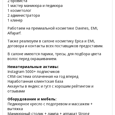
2 бровиста
1 мастер маникюра и педикюра
1 косметолог
2 администратора
1 клинер
Работаем на премиальной косметике Davines, EMI,
Alfaparf.
Также реализуем в салоне косметику Epica и EMI,
договора и контакты всех поставщиков предоставим.
В салоне имеются парики, тресы, для подбора цвета
волос перед окрашиванием.
Нематериальные активы:
Instagram 5000+ подписчиков
CRM-система оплаченная на год вперед
Наработанная клиентская база
Аккаунты в яндекс и гугл с хорошим рейтингом и
отзывами
Оборудование и мебель:
Педикюрное кресло с подогревом и массажем +
вытяжка
Маникюрный столик + лампа + аппарат Strong