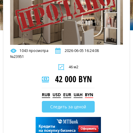
1043 просмотра
2026-06-05 16:24:08
№23951
46 м2
42 000 BYN
RUB
USD
EUR
UAH
BYN
Следить за ценой