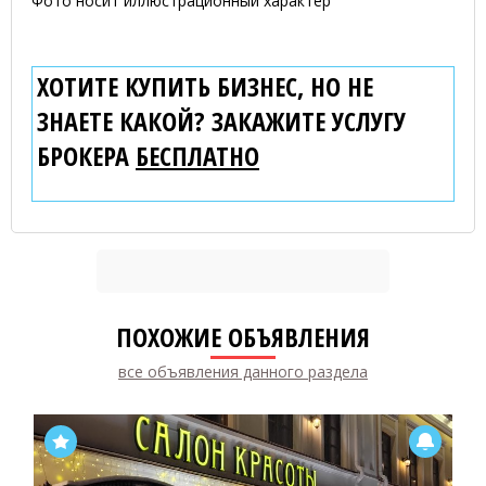
Фото носит иллюстрационный характер
ХОТИТЕ КУПИТЬ БИЗНЕС, НО НЕ
ЗНАЕТЕ КАКОЙ? ЗАКАЖИТЕ УСЛУГУ
БРОКЕРА
БЕСПЛАТНО
ПОХОЖИЕ ОБЪЯВЛЕНИЯ
все объявления данного раздела