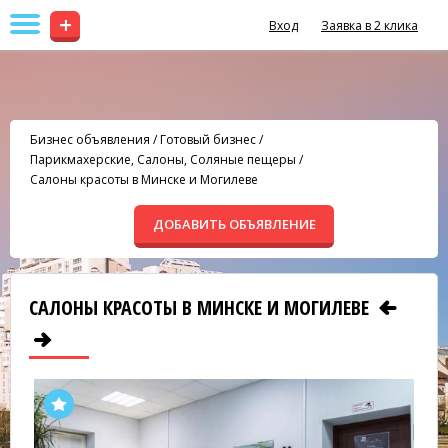
+
Вход
Заявка в 2 клика
Бизнес объявления
/
Готовый бизнес
/
Парикмахерские, Салоны, Соляные пещеры
/
Салоны красоты в Минске и Могилеве
ДОБАВИТЬ ОБЪЯВЛЕНИЕ
САЛОНЫ КРАСОТЫ В МИНСКЕ И МОГИЛЕВЕ