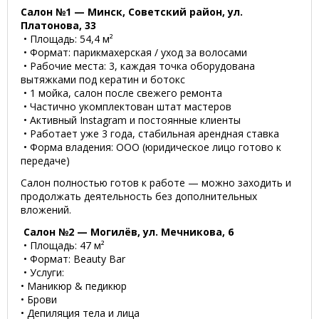
Салон №1 — Минск, Советский район, ул.
Платонова, 33
• Площадь: 54,4 м²
• Формат: парикмахерская / уход за волосами
• Рабочие места: 3, каждая точка оборудована
вытяжками под кератин и ботокс
• 1 мойка, салон после свежего ремонта
• Частично укомплектован штат мастеров
• Активный Instagram и постоянные клиенты
• Работает уже 3 года, стабильная арендная ставка
• Форма владения: ООО (юридическое лицо готово к
передаче)
Салон полностью готов к работе — можно заходить и
продолжать деятельность без дополнительных
вложений.
Салон №2 — Могилёв, ул. Мечникова, 6
• Площадь: 47 м²
• Формат: Beauty Bar
• Услуги:
• Маникюр & педикюр
• Брови
• Депиляция тела и лица