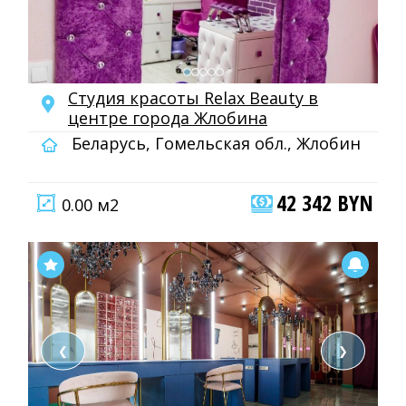
Студия красоты Relax Beauty в
центре города Жлобина
Беларусь, Гомельская обл., Жлобин
42 342 BYN
0.00 м2
❮
❯