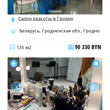
Салон красоты в Гродно
Беларусь, Гродненская обл., Гродно
90 330 BYN
135 м2
❮
❯