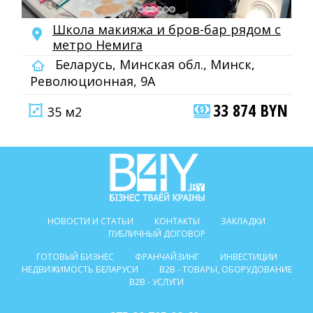
Школа макияжа и бров-бар рядом с
метро Немига
Беларусь, Минская обл., Минск,
Революционная, 9А
33 874 BYN
35 м2
НОВОСТИ И СТАТЬИ
КОНТАКТЫ
ЗАКЛАДКИ
ПУБЛИЧНЫЙ ДОГОВОР
ГОТОВЫЙ БИЗНЕС
ФРАНЧАЙЗИНГ
ИНВЕСТИЦИИ
НЕДВИЖИМОСТЬ БЕЛАРУСИ
B2B - ТОВАРЫ, ОБОРУДОВАНИЕ
B2B - УСЛУГИ