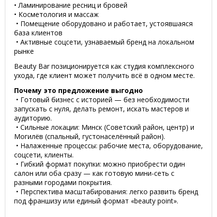
• Ламинирование ресниц и бровей
• Косметология и массаж
• Помещение оборудовано и работает, устоявшаяся
база клиентов
• Активные соцсети, узнаваемый бренд на локальном
рынке
Beauty Bar позиционируется как студия комплексного
ухода, где клиент может получить всё в одном месте.
Почему это предложение выгодно
• Готовый бизнес с историей — без необходимости
запускать с нуля, делать ремонт, искать мастеров и
аудиторию.
• Сильные локации: Минск (Советский район, центр) и
Могилёв (спальный, густонаселённый район).
• Налаженные процессы: рабочие места, оборудование,
соцсети, клиенты.
• Гибкий формат покупки: можно приобрести один
салон или оба сразу — как готовую мини-сеть с
разными городами покрытия.
• Перспектива масштабирования: легко развить бренд
под франшизу или единый формат «beauty point».