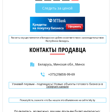
Следить за ценой
Расчеты осуществляются в белорусских рублях в соответствии с законодательством
Республики Беларусь.
КОНТАКТЫ ПРОДАВЦА
Беларусь, Минская обл., Минск
+375(29)658-99-69
Узнавай первым - подпишись! Новые объекты готового бизнеса в
Telegram канале
Пожалуйста, скажите что Вы нашли это объявление на сайте b4y.by
Поделитесь, возможно, вашим друзьям будет интересно: