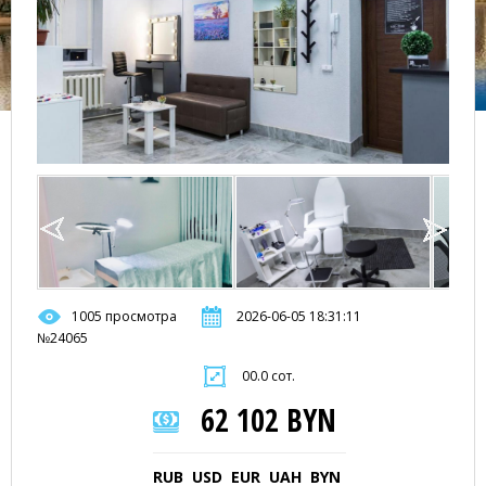
1005 просмотра
2026-06-05 18:31:11
№24065
00.0 сот.
62 102 BYN
RUB
USD
EUR
UAH
BYN