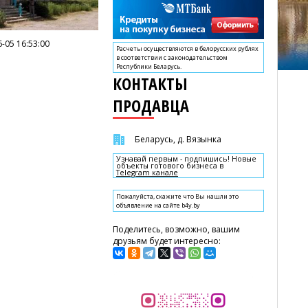
-05 16:53:00
Расчеты осуществляются в белорусских рублях
в соответствии с законодательством
Республики Беларусь.
КОНТАКТЫ
ПРОДАВЦА
Беларусь, д. Вязынка
Узнавай первым - подпишись! Новые
объекты готового бизнеса в
Telegram канале
Пожалуйста, скажите что Вы нашли это
объявление на сайте b4y.by
Поделитесь, возможно, вашим
друзьям будет интересно: