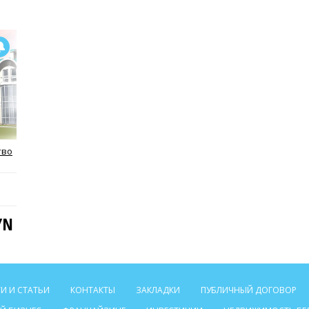
тво
YN
И И СТАТЬИ
КОНТАКТЫ
ЗАКЛАДКИ
ПУБЛИЧНЫЙ ДОГОВОР