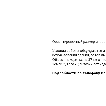
Ориентировочный размер инвести
Условия работы обсуждаются и б
использования здания, готов вы
Объект находиться в 37 км от го
Земли 2,37 га.- фантазии есть гд
Подробности по телефону ил