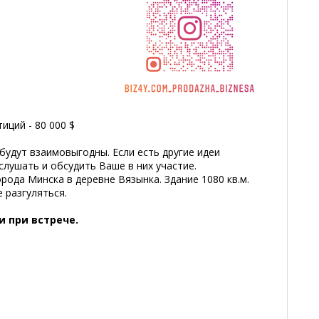
ций - 80 000 $
удут взаимовыгодны. Если есть другие идеи
слушать и обсудить Ваше в них участие.
рода Минска в деревне Вязынка. Здание 1080 кв.м.
е разгуляться.
и при встрече.