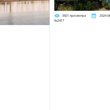
3921 просмотра
2026-06
№2417