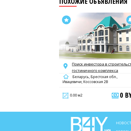
ПОХОЖИЕ ОБЪЯВЛЕНИЯ
Поиск инвестора в строительс
гостиничного комплекса
Беларусь, Брестская обл.,
Ивацевичи, Коссовская 2В
0 B
0.00 м2
НОВОСТ