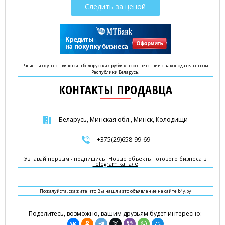
Следить за ценой
Расчеты осуществляются в белорусских рублях в соответствии с законодательством
Республики Беларусь.
КОНТАКТЫ ПРОДАВЦА
Беларусь, Минская обл., Минск, Колодищи
+375(29)658-99-69
Узнавай первым - подпишись! Новые объекты готового бизнеса в
Telegram канале
Пожалуйста, скажите что Вы нашли это объявление на сайте b4y.by
Поделитесь, возможно, вашим друзьям будет интересно: