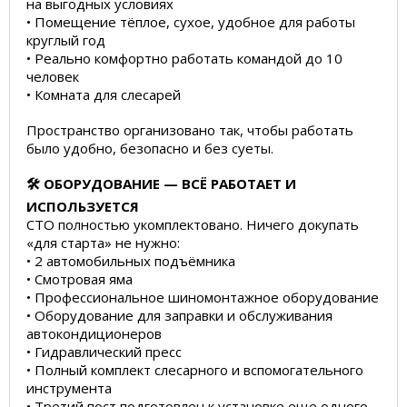
на выгодных условиях
• Помещение тёплое, сухое, удобное для работы
круглый год
• Реально комфортно работать командой до 10
человек
• Комната для слесарей
Пространство организовано так, чтобы работать
было удобно, безопасно и без суеты.
🛠️ ОБОРУДОВАНИЕ — ВСЁ РАБОТАЕТ И
ИСПОЛЬЗУЕТСЯ
СТО полностью укомплектовано. Ничего докупать
«для старта» не нужно:
• 2 автомобильных подъёмника
• Смотровая яма
• Профессиональное шиномонтажное оборудование
• Оборудование для заправки и обслуживания
автокондиционеров
• Гидравлический пресс
• Полный комплект слесарного и вспомогательного
инструмента
• Третий пост подготовлен к установке еще одного