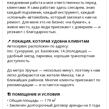
ежедневная работа и моя ответственность перед
клиентами. Я сама работаю здесь слесарем, знаю
каждый подъёмник, каждый инструмент, каждый
«сложный» автомобиль, который заезжал к нам на
ремонт. Для меня это не бизнес «на бумаге», а
живое место, куда люди приезжают с доверием — и
уезжают с благодарностью.
📍 ЛОКАЦИЯ, КОТОРАЯ УДОБНА КЛИЕНТАМ
Автосервис расположен по адресу:
пос. Сухорукие, ул. Базовская, 1А (Колодищи) —
удобный заезд, парковка, хорошая транспортная
доступность.
До метро Уручье — несколько минут, поэтому к нам
легко добираются как жители Минска, так и
ближайших районов. Многие клиенты приезжают по
рекомендации — и остаются надолго.
🏗️ ПОМЕЩЕНИЕ И УСЛОВИЯ
• Общая площадь — 179 м²
• Заключён долгосрочный договор аренды на 3 года