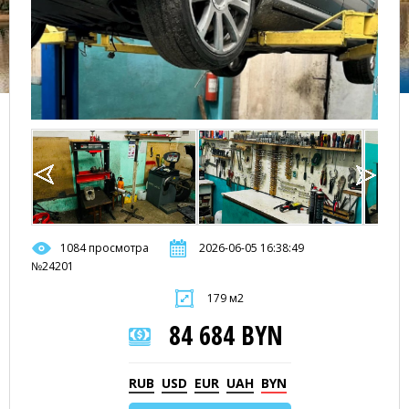
1084 просмотра
2026-06-05 16:38:49
№24201
179 м2
84 684 BYN
RUB
USD
EUR
UAH
BYN