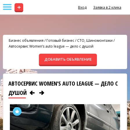
+
Вход
Заявка в 2 клика
Бизнес объявления
/
Готовый бизнес
/
СТО, Шиномонтажи
/
Автосервис Women’s auto league — дело с душой
ДОБАВИТЬ ОБЪЯВЛЕНИЕ
АВТОСЕРВИС WOMEN’S AUTO LEAGUE — ДЕЛО С
ДУШОЙ