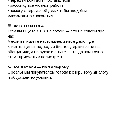
• передам контакты поставщиков
• расскажу все нюансы работы
• помогу с передачей дел, чтобы вход был
максимально спокойным
💬 ВМЕСТО ИТОГА
Если вы ищете СТО “на поток” — это не совсем про
нас.
А если вы ищете настоящее, живое дело, где
клиенты ценят подход, а бизнес держится не на
обещаниях, а на руках и опыте — тогда вам точно
стоит приехать и посмотреть.
📞 Все детали — по телефону.
С реальным покупателем готова к открытому диалогу
и обсуждению условий.