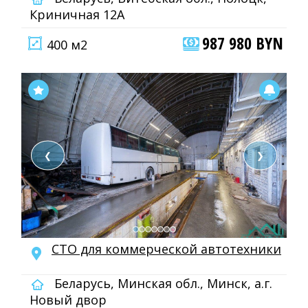
Криничная 12А
987 980 BYN
400 м2
❮
❯
СТО для коммерческой автотехники
Беларусь, Минская обл., Минск, а.г.
Новый двор