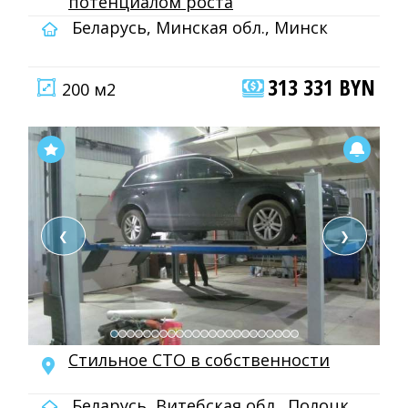
потенциалом роста
Беларусь, Минская обл., Минск
313 331 BYN
200 м2
❮
❯
Стильное СТО в собственности
Беларусь, Витебская обл., Полоцк,