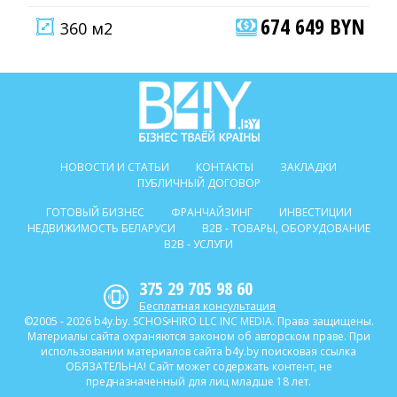
674 649 BYN
360 м2
НОВОСТИ И СТАТЬИ
КОНТАКТЫ
ЗАКЛАДКИ
ПУБЛИЧНЫЙ ДОГОВОР
ГОТОВЫЙ БИЗНЕС
ФРАНЧАЙЗИНГ
ИНВЕСТИЦИИ
НЕДВИЖИМОСТЬ БЕЛАРУСИ
B2B - ТОВАРЫ, ОБОРУДОВАНИЕ
B2B - УСЛУГИ
375 29 705 98 60
Бесплатная консультация
©2005 - 2026 b4y.by. SCHOSᶳHIRO LLC INC MEDIA. Права защищены.
Материалы сайта охраняются законом об авторском праве. При
использовании материалов сайта b4y.by поисковая ссылка
ОБЯЗАТЕЛЬНА! Сайт может содержать контент, не
предназначенный для лиц младше 18 лет.