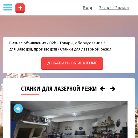
+
Вход
Заявка в 2 клика
Бизнес объявления
/
B2b - Товары, оборудование
/
для Заводов, производств
/
Станки для лазерной резки
ДОБАВИТЬ ОБЪЯВЛЕНИЕ
СТАНКИ ДЛЯ ЛАЗЕРНОЙ РЕЗКИ