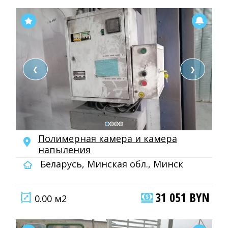
❮
❯
Полимерная камера и камера
напыления
Беларусь, Минская обл., Минск
31 051 BYN
0.00 м2