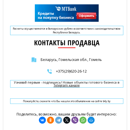
Расчеты осуществляются в белорусских рублях в соответствии с законодательством
Республики Беларусь.
КОНТАКТЫ ПРОДАВЦА
Беларусь, Гомельская обл., Гомель
+375(29)620-26-12
Узнавай первым - подпишись! Новые объекты готового бизнеса в
Telegram канале
Пожалуйста, скажите что Вы нашли это объявление на сайте b4y.by
Поделитесь, возможно, вашим друзьям будет интересно: