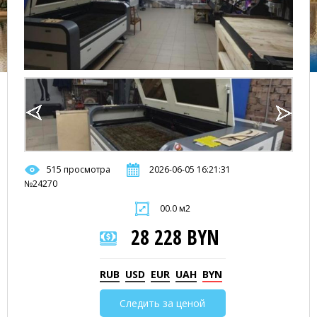
515 просмотра
2026-06-05 16:21:31
№24270
00.0 м2
28 228 BYN
RUB
USD
EUR
UAH
BYN
Следить за ценой