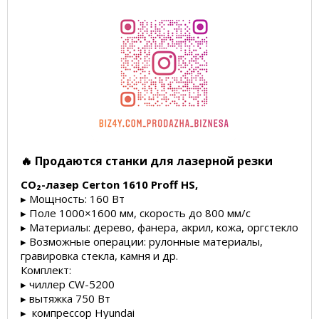
🔥 Продаются станки для лазерной резки
CO₂-лазер Certon 1610 Proff HS,
▸ Мощность: 160 Вт
▸ Поле 1000×1600 мм, скорость до 800 мм/с
▸ Материалы: дерево, фанера, акрил, кожа, оргстекло
▸ Возможные операции: рулонные материалы,
гравировка стекла, камня и др.
Комплект:
▸ чиллер CW-5200
▸ вытяжка 750 Вт
▸ компрессор Hyundai