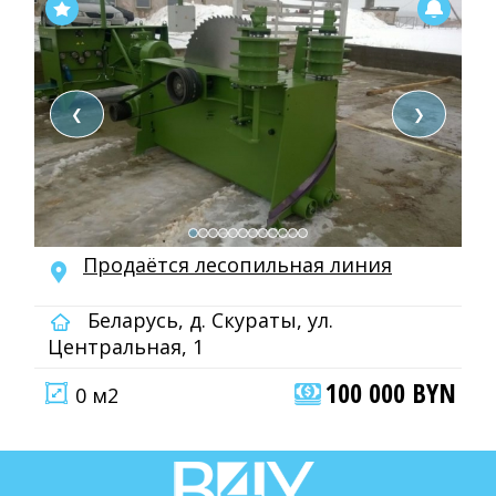
❮
❯
Продаётся лесопильная линия
Беларусь, д. Скураты, ул.
Центральная, 1
100 000 BYN
0 м2