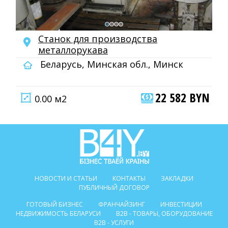
Станок для производства
металлорукава
Беларусь, Минская обл., Минск
22 582 BYN
0.00 м2
НОВОСТИ И СТАТЬИ
КОНТАКТЫ
ЗАКЛАДКИ
ПУБЛИЧНЫЙ ДОГОВОР
ГОТОВЫЙ БИЗНЕС
ФРАНЧАЙЗИНГ
ИНВЕСТИЦИИ
НЕДВИЖИМОСТЬ БЕЛАРУСИ
B2B - ТОВАРЫ, ОБОРУДОВАНИЕ
B2B - УСЛУГИ