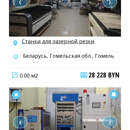
❮
❯
Станки для лазерной резки
Беларусь, Гомельская обл., Гомель
28 228 BYN
0.00 м2
❮
❯