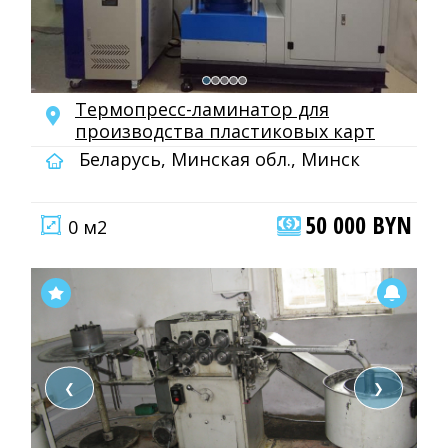
Термопресс-ламинатор для
производства пластиковых карт
Беларусь, Минская обл., Минск
50 000 BYN
0 м2
❮
❯