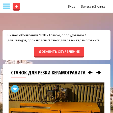
+
Вход
Заявка в 2 клика
Бизнес объявления
/
B2b - Товары, оборудование
/
для Заводов, производств
/
Станок для резки керамогранита
ДОБАВИТЬ ОБЪЯВЛЕНИЕ
СТАНОК ДЛЯ РЕЗКИ КЕРАМОГРАНИТА