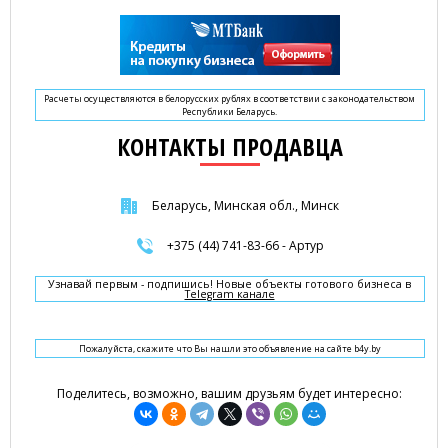
Расчеты осуществляются в белорусских рублях в соответствии с законодательством
Республики Беларусь.
КОНТАКТЫ ПРОДАВЦА
Беларусь, Минская обл., Минск
+375 (44) 741-83-66 - Артур
Узнавай первым - подпишись! Новые объекты готового бизнеса в
Telegram канале
Пожалуйста, скажите что Вы нашли это объявление на сайте b4y.by
Поделитесь, возможно, вашим друзьям будет интересно: