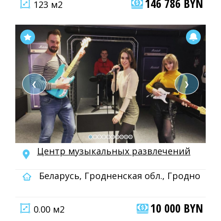
146 786 BYN
123 м2
❮
❯
Центр музыкальных развлечений
Беларусь, Гродненская обл., Гродно
10 000 BYN
0.00 м2