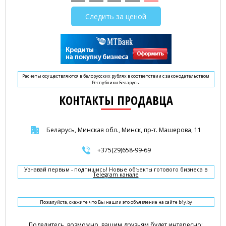
Следить за ценой
Расчеты осуществляются в белорусских рублях в соответствии с законодательством
Республики Беларусь.
КОНТАКТЫ ПРОДАВЦА
Беларусь, Минская обл., Минск, пр-т. Машерова, 11
+375(29)658-99-69
Узнавай первым - подпишись! Новые объекты готового бизнеса в
Telegram канале
Пожалуйста, скажите что Вы нашли это объявление на сайте b4y.by
Поделитесь, возможно, вашим друзьям будет интересно: