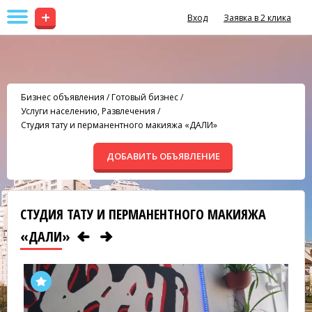
+
Вход
Заявка в 2 клика
Бизнес объявления
/
Готовый бизнес
/
Услуги населению, Развлечения
/
Студия тату и перманентного макияжа «ДАЛИ»
ДОБАВИТЬ ОБЪЯВЛЕНИЕ
СТУДИЯ ТАТУ И ПЕРМАНЕНТНОГО МАКИЯЖА
«ДАЛИ»