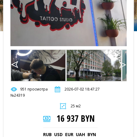
951 просмотра
2026-07-02 18:47:27
№24319
25 м2
16 937 BYN
RUB
USD
EUR
UAH
BYN