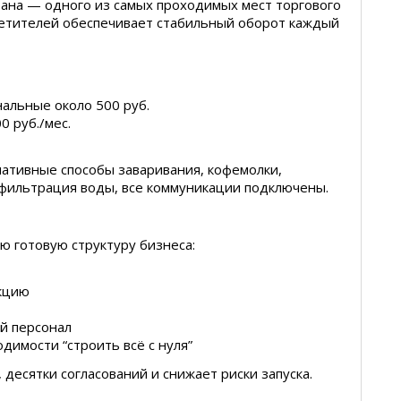
ана — одного из самых проходимых мест торгового
сетителей обеспечивает стабильный оборот каждый
нальные около 500 руб.
0 руб./мес.
ативные способы заваривания, кофемолки,
 фильтрация воды, все коммуникации подключены.
ю готовую структуру бизнеса:
укцию
й персонал
димости “строить всё с нуля”
десятки согласований и снижает риски запуска.