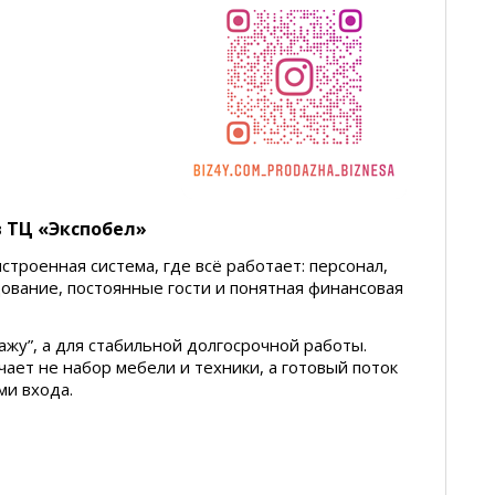
в ТЦ «Экспобел»
строенная система, где всё работает: персонал,
ование, постоянные гости и понятная финансовая
ажу”, а для стабильной долгосрочной работы.
ает не набор мебели и техники, а готовый поток
ми входа.
»