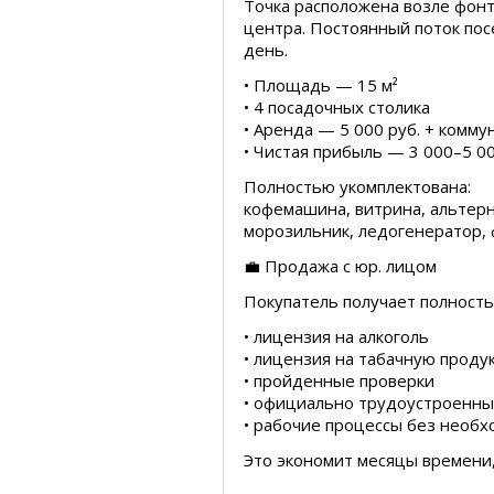
Точка расположена возле фонт
центра. Постоянный поток по
день.
• Площадь — 15 м²
• 4 посадочных столика
• Аренда — 5 000 руб. + комму
• Чистая прибыль — 3 000–5 00
Полностью укомплектована:
кофемашина, витрина, альтерн
морозильник, ледогенератор,
💼 Продажа с юр. лицом
Покупатель получает полность
• лицензия на алкоголь
• лицензия на табачную прод
• пройденные проверки
• официально трудоустроенны
• рабочие процессы без необхо
Это экономит месяцы времени, 