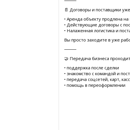
⸻
📄 Договоры и поставщики уже
• Аренда объекту продлена на
• Действующие договоры с по
• Налаженная логистика и пост
Вы просто заходите в уже ра
⸻
🤝 Передача бизнеса проходи
• поддержка после сделки
• знакомство с командой и по
• передача соцсетей, карт, кас
• помощь в переоформлении