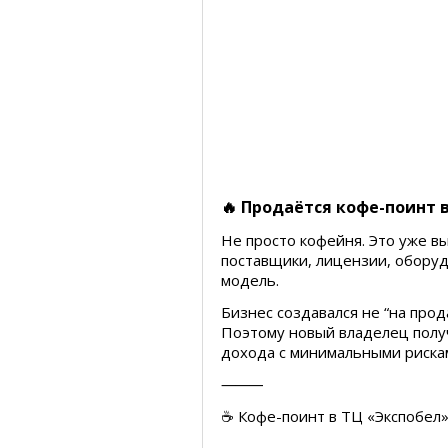
🔥 Продаётся кофе-поинт 
Не просто кофейня. Это уже вы
поставщики, лицензии, оборуд
модель.
Бизнес создавался не “на прод
Поэтому новый владелец получ
дохода с минимальными риска
⸻
☕️ Кофе-поинт в ТЦ «Экспобел