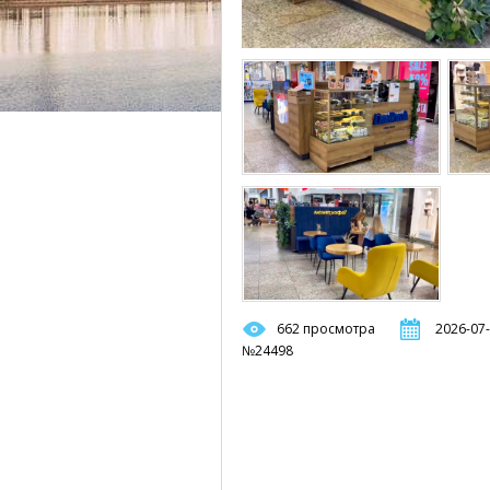
662 просмотра
2026-07-
№24498