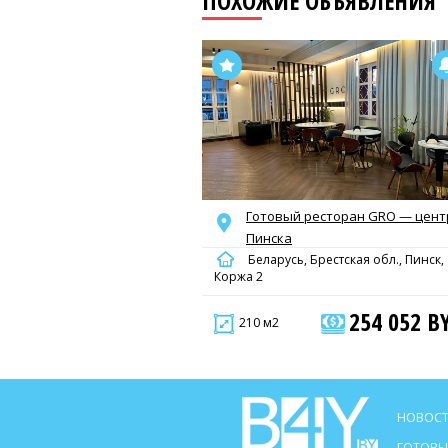
ПОХОЖИЕ ОБЪЯВЛЕНИЯ
Готовый ресторан GRO — цент
Пинска
Беларусь, Брестская обл., Пинск,
Коржа 2
254 052 B
210 м2
НОВОСТ
ГОТОВЫ