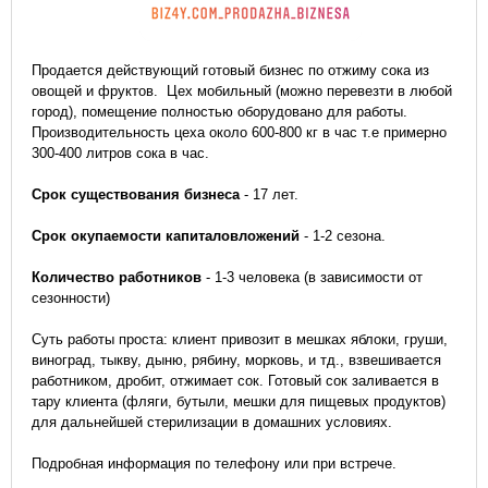
Продается действующий готовый бизнес по отжиму сока из
овощей и фруктов. Цех мобильный (можно перевезти в любой
город), помещение полностью оборудовано для работы.
Производительность цеха около 600-800 кг в час т.е примерно
300-400 литров сока в час.
Срок существования бизнеса
- 17 лет.
Срок окупаемости капиталовложений
- 1-2 сезона.
Количество работников
- 1-3 человека (в зависимости от
сезонности)
Суть работы проста: клиент привозит в мешках яблоки, груши,
виноград, тыкву, дыню, рябину, морковь, и тд., взвешивается
работником, дробит, отжимает сок. Готовый сок заливается в
тару клиента (фляги, бутыли, мешки для пищевых продуктов)
для дальнейшей стерилизации в домашних условиях.
Подробная информация по телефону или при встрече.