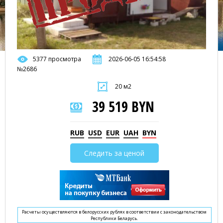
5377 просмотра
2026-06-05 16:54:58
№2686
20 м2
39 519 BYN
RUB
USD
EUR
UAH
BYN
Следить за ценой
Расчеты осуществляются в белорусских рублях в соответствии с законодательством
Республики Беларусь.