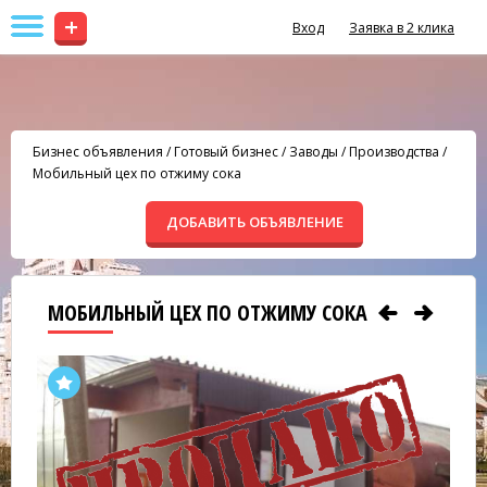
+
Вход
Заявка в 2 клика
Бизнес объявления
/
Готовый бизнес
/
Заводы / Производства
/
Мобильный цех по отжиму сока
ДОБАВИТЬ ОБЪЯВЛЕНИЕ
МОБИЛЬНЫЙ ЦЕХ ПО ОТЖИМУ СОКА