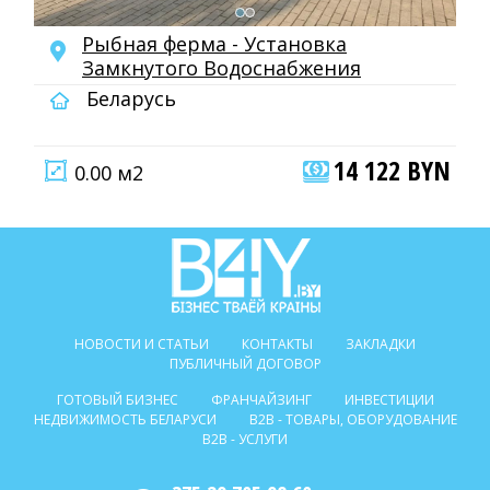
Рыбная ферма - Установка
Замкнутого Водоснабжения
Беларусь
14 122 BYN
0.00 м2
НОВОСТИ И СТАТЬИ
КОНТАКТЫ
ЗАКЛАДКИ
ПУБЛИЧНЫЙ ДОГОВОР
ГОТОВЫЙ БИЗНЕС
ФРАНЧАЙЗИНГ
ИНВЕСТИЦИИ
НЕДВИЖИМОСТЬ БЕЛАРУСИ
B2B - ТОВАРЫ, ОБОРУДОВАНИЕ
B2B - УСЛУГИ