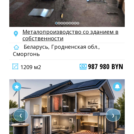
Металопроизводство со зданием в
собственности
Беларусь, Гродненская обл.,
Сморгонь
987 980 BYN
1209 м2
❮
❯