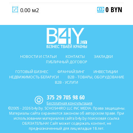
0 BYN
0.00 м2
НОВОСТИ И СТАТЬИ
КОНТАКТЫ
ЗАКЛАДКИ
ПУБЛИЧНЫЙ ДОГОВОР
ГОТОВЫЙ БИЗНЕС
ФРАНЧАЙЗИНГ
ИНВЕСТИЦИИ
НЕДВИЖИМОСТЬ БЕЛАРУСИ
B2B - ТОВАРЫ, ОБОРУДОВАНИЕ
B2B - УСЛУГИ
375 29 705 98 60
Бесплатная консультация
©2005 - 2026 b4y.by. SCHOSᶳHIRO LLC INC MEDIA. Права защищены.
Материалы сайта охраняются законом об авторском праве. При
использовании материалов сайта b4y.by поисковая ссылка
ОБЯЗАТЕЛЬНА! Сайт может содержать контент, не
предназначенный для лиц младше 18 лет.