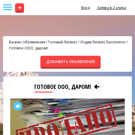
+
Вход
Заявка в 2 клика
Бизнес объявления
/
Готовый бизнес
/
Отдам бизнес Бесплатно
/
Готовое ООО, даром!
ДОБАВИТЬ ОБЪЯВЛЕНИЕ
ГОТОВОЕ ООО, ДАРОМ!