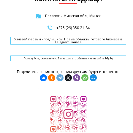
Беларусь, Минская обл., Минск
+375 (29) 350-21-84
Узнавай первым - подпишись! Новые объекты готового бизнеса в
Telegram канале
Пожалуйста, скажите что Вы нашли это объявление на сайте b4y.by
Поделитесь, возможно, вашим друзьям будет интересно: