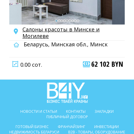
Салоны красоты в Минске и
Могилеве
Беларусь, Минская обл., Минск
62 102 BYN
0.00 сот.
НОВОСТИ И СТАТЬИ
КОНТАКТЫ
ЗАКЛАДКИ
ПУБЛИЧНЫЙ ДОГОВОР
ГОТОВЫЙ БИЗНЕС
ФРАНЧАЙЗИНГ
ИНВЕСТИЦИИ
НЕДВИЖИМОСТЬ БЕЛАРУСИ
B2B - ТОВАРЫ, ОБОРУДОВАНИЕ