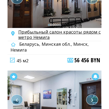
Прибыльный салон красоты рядом с
метро Немига
Беларусь, Минская обл., Минск,
Немига
56 456 BYN
45 м2
❮
❯