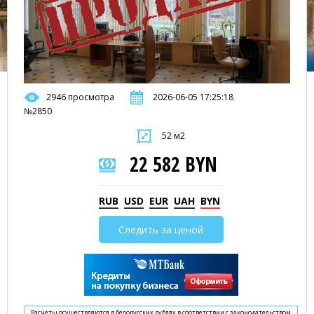
2946 просмотра
2026-06-05 17:25:18
№2850
52 м2
22 582 BYN
RUB
USD
EUR
UAH
BYN
Следить за ценой
Расчеты осуществляются в белорусских рублях в соответствии с законодательством