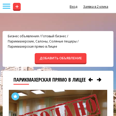
+
Вход
Заявка в 2 клика
Бизнес объявления
/
Готовый бизнес
/
Парикмахерские, Салоны, Соляные пещеры
/
Парикмахерская прямо в Лицее
ДОБАВИТЬ ОБЪЯВЛЕНИЕ
ПАРИКМАХЕРСКАЯ ПРЯМО В ЛИЦЕЕ