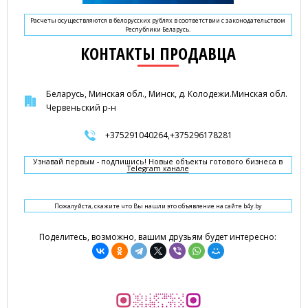
Расчеты осуществляются в белорусских рублях в соответствии с законодательством
Республики Беларусь.
КОНТАКТЫ ПРОДАВЦА
Беларусь, Минская обл., Минск, д. Колодежи.Минская обл.
Червеньский р-н
+375291040264,+375296178281
Узнавай первым - подпишись! Новые объекты готового бизнеса в
Telegram канале
Пожалуйста, скажите что Вы нашли это объявление на сайте b4y.by
Поделитесь, возможно, вашим друзьям будет интересно: