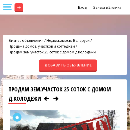
+
Вход
Заявка в 2 клика
Бизнес объявления
/
Недвижимость Беларуси
/
Продажа домов, участков и коттеджей
/
Продам зем.участок 25 соток с домом д.Колодежи
ДОБАВИТЬ ОБЪЯВЛЕНИЕ
ПРОДАМ ЗЕМ.УЧАСТОК 25 СОТОК С ДОМОМ
Д.КОЛОДЕЖИ