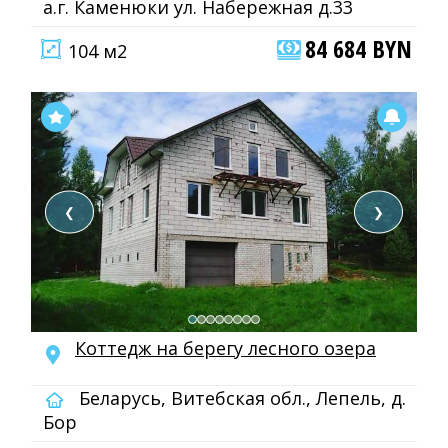
а.г. Каменюки ул. Набережная д.33
84 684 BYN
104 м2
❮
❯
Коттедж на берегу лесного озера
Беларусь, Витебская обл., Лепель, д.
Бор