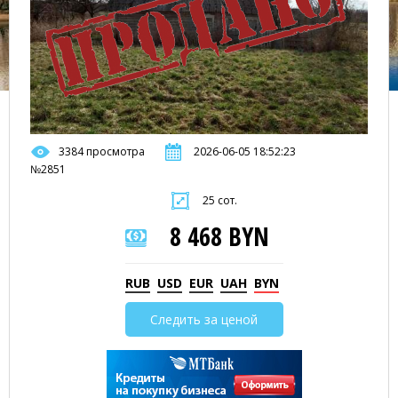
3384 просмотра
2026-06-05 18:52:23
№2851
25 сот.
8 468 BYN
RUB
USD
EUR
UAH
BYN
Следить за ценой