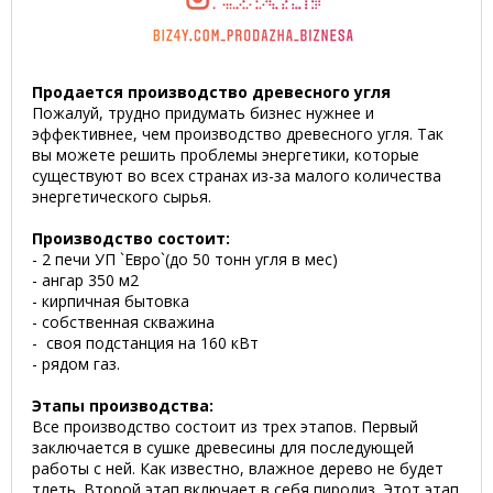
Продается производство древесного угля
Пожалуй, трудно придумать бизнес нужнее и
эффективнее, чем производство древесного угля. Так
вы можете решить проблемы энергетики, которые
существуют во всех странах из-за малого количества
энергетического сырья.
Производство состоит:
- 2 печи УП `Евро`(до 50 тонн угля в мес)
- ангар 350 м2
- кирпичная бытовка
- собственная скважина
- своя подстанция на 160 кВт
- рядом газ.
Этапы производства:
Все производство состоит из трех этапов. Первый
заключается в сушке древесины для последующей
работы с ней. Как известно, влажное дерево не будет
тлеть. Второй этап включает в себя пиролиз. Этот этап