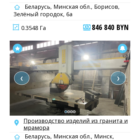
Беларусь, Минская обл., Борисов,
Зелёный городок, 6а
846 840 BYN
0.3548 Га
❮
❯
Производство изделий из гранита и
мрамора
Беларусь, Минская обл., Минск,