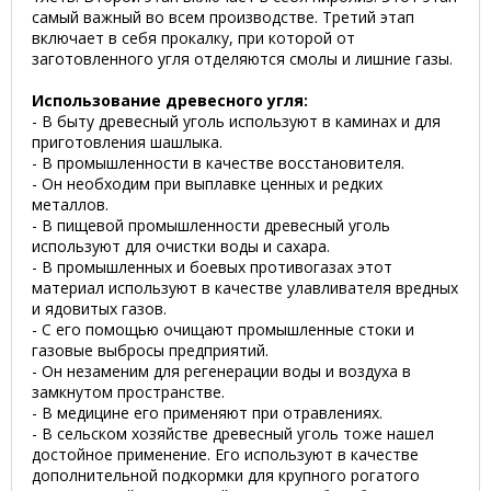
самый важный во всем производстве. Третий этап
включает в себя прокалку, при которой от
заготовленного угля отделяются смолы и лишние газы.
Использование древесного угля:
- В быту древесный уголь используют в каминах и для
приготовления шашлыка.
- В промышленности в качестве восстановителя.
- Он необходим при выплавке ценных и редких
металлов.
- В пищевой промышленности древесный уголь
используют для очистки воды и сахара.
- В промышленных и боевых противогазах этот
материал используют в качестве улавливателя вредных
и ядовитых газов.
- С его помощью очищают промышленные стоки и
газовые выбросы предприятий.
- Он незаменим для регенерации воды и воздуха в
замкнутом пространстве.
- В медицине его применяют при отравлениях.
- В сельском хозяйстве древесный уголь тоже нашел
достойное применение. Его используют в качестве
дополнительной подкормки для крупного рогатого