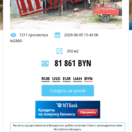
7211 просмотра
2026-06-05 15:43:08
№2860
350 м2
81 861 BYN
RUB
USD
EUR
UAH
BYN
Следить за ценой
Расчеты осуществляются в белорусских рублях в соответствии с законодательством
Республики Беларусь.