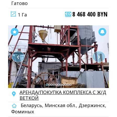
Гатово
8 468 400 BYN
1 Га
❮
❯
АРЕНДА/ПОКУПКА КОМПЛЕКСА С Ж/Д
ВЕТКОЙ
Беларусь, Минская обл., Дзержинск,
Фоминых