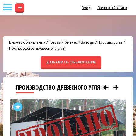
+
Вход
Заявка в 2 клика
Бизнес объявления
/
Готовый бизнес
/
Заводы / Производства
/
Производство древесного угля
ДОБАВИТЬ ОБЪЯВЛЕНИЕ
ПРОИЗВОДСТВО ДРЕВЕСНОГО УГЛЯ