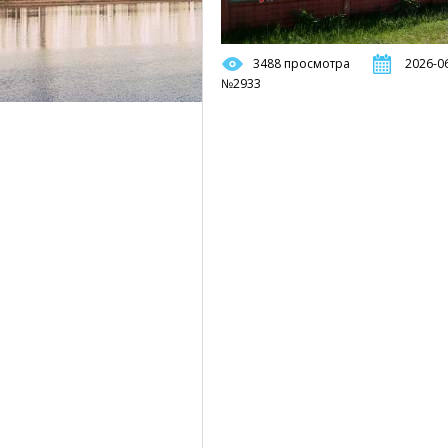
3488 просмотра
2026-06
№2933