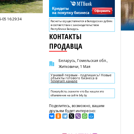
-05 16:29:34
Расчеты осуществляются в белорусских рублях
в соответствии с законодательством
Республики Беларусь.
КОНТАКТЫ
ПРОДАВЦА
Беларусь, Гомельская обл.,
Житковичи, 1 Мая
Узнавай первым - подпишись! Новые
объекты готового бизнеса в
Telegram канале
Пожалуйста, скажите что Вы нашли это
объявление на сайте b4y.by
Поделитесь, возможно, вашим
друзьям будет интересно: