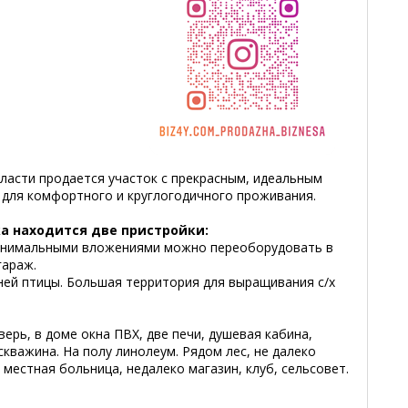
ласти продается участок с прекрасным, идеальным
 для комфортного и круглогодичного проживания.
ка находится две пристройки:
минимальными вложениями можно переоборудовать в
гараж.
ней птицы. Большая территория для выращивания с/х
ерь, в доме окна ПВХ, две печи, душевая кабина,
скважина. На полу линолеум. Рядом лес, не далеко
 местная больница, недалеко магазин, клуб, сельсовет.