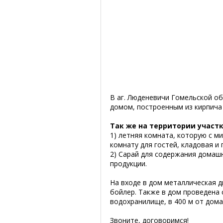
В аг. Люденевичи Гомельской об
домом, построенным из кирпича
Так же на территории участ
1) летняя комната, которую с 
комнату для гостей, кладовая и 
2) Сарай для содержания домаш
продукции.
На входе в дом металлическая дв
бойлер. Также в дом проведена 
водохранилище, в 400 м от дома
Звоните, договоримся!