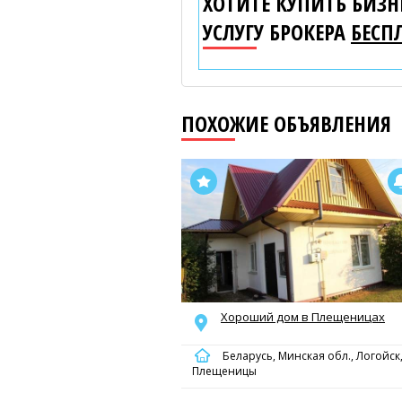
ХОТИТЕ КУПИТЬ БИЗНЕ
УСЛУГУ БРОКЕРА
БЕСП
ПОХОЖИЕ ОБЪЯВЛЕНИЯ
Хороший дом в Плещеницах
Беларусь, Минская обл., Логойск, 
Плещеницы