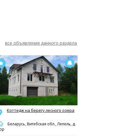
все объявления данного раздела
Коттедж на берегу лесного озера
Беларусь, Витебская обл., Лепель, д.
ор