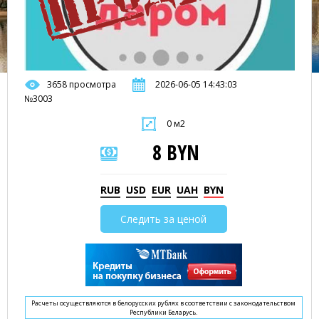
3658 просмотра
2026-06-05 14:43:03
№3003
0 м2
8 BYN
RUB
USD
EUR
UAH
BYN
Следить за ценой
Расчеты осуществляются в белорусских рублях в соответствии с законодательством
Республики Беларусь.