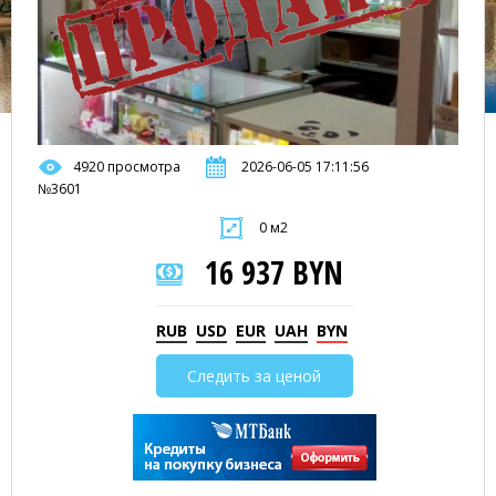
4920 просмотра
2026-06-05 17:11:56
№3601
0 м2
16 937 BYN
RUB
USD
EUR
UAH
BYN
Следить за ценой