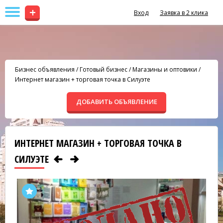
+
Вход
Заявка в 2 клика
Бизнес объявления
/
Готовый бизнес
/
Магазины и оптовики
/
Интернет магазин + торговая точка в Силуэте
ДОБАВИТЬ ОБЪЯВЛЕНИЕ
ИНТЕРНЕТ МАГАЗИН + ТОРГОВАЯ ТОЧКА В
СИЛУЭТЕ