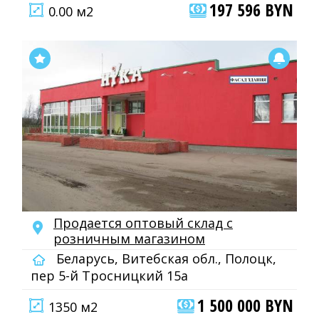
197 596 BYN
0.00 м2
Продается оптовый склад с
розничным магазином
Беларусь, Витебская обл., Полоцк,
пер 5-й Тросницкий 15а
1 500 000 BYN
1350 м2