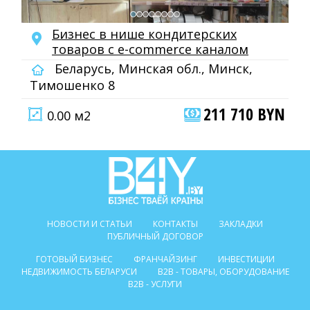
Бизнес в нише кондитерских
товаров с e-commerce каналом
Беларусь, Минская обл., Минск,
Тимошенко 8
211 710 BYN
0.00 м2
НОВОСТИ И СТАТЬИ
КОНТАКТЫ
ЗАКЛАДКИ
ПУБЛИЧНЫЙ ДОГОВОР
ГОТОВЫЙ БИЗНЕС
ФРАНЧАЙЗИНГ
ИНВЕСТИЦИИ
НЕДВИЖИМОСТЬ БЕЛАРУСИ
B2B - ТОВАРЫ, ОБОРУДОВАНИЕ
B2B - УСЛУГИ