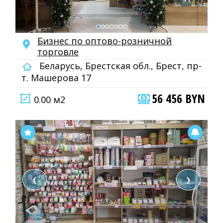
Бизнес по оптово-розничной
торговле
Беларусь, Брестская обл., Брест, пр-
т. Машерова 17
56 456 BYN
0.00 м2
❮
❯