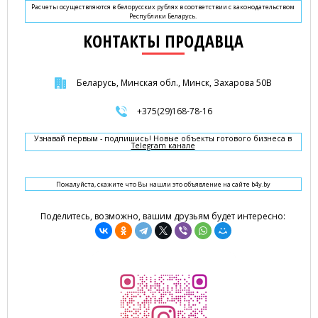
Расчеты осуществляются в белорусских рублях в соответствии с законодательством
Республики Беларусь.
КОНТАКТЫ ПРОДАВЦА
Беларусь, Минская обл., Минск, Захарова 50В
+375(29)168-78-16
Узнавай первым - подпишись! Новые объекты готового бизнеса в
Telegram канале
Пожалуйста, скажите что Вы нашли это объявление на сайте b4y.by
Поделитесь, возможно, вашим друзьям будет интересно: