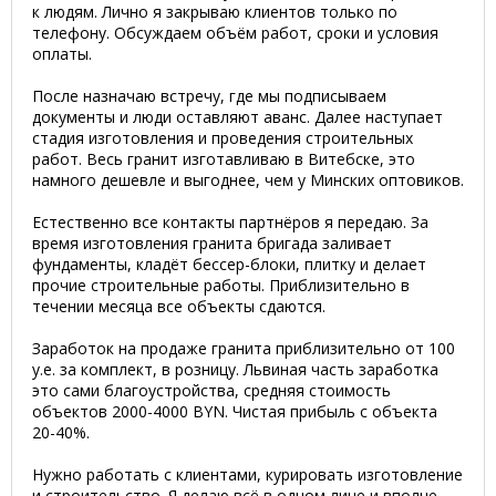
к людям. Лично я закрываю клиентов только по
телефону. Обсуждаем объём работ, сроки и условия
оплаты.
После назначаю встречу, где мы подписываем
документы и люди оставляют аванс. Далее наступает
стадия изготовления и проведения строительных
работ. Весь гранит изготавливаю в Витебске, это
намного дешевле и выгоднее, чем у Минских оптовиков.
Естественно все контакты партнёров я передаю. За
время изготовления гранита бригада заливает
фундаменты, кладёт бессер-блоки, плитку и делает
прочие строительные работы. Приблизительно в
течении месяца все объекты сдаются.
Заработок на продаже гранита приблизительно от 100
у.е. за комплект, в розницу. Львиная часть заработка
это сами благоустройства, средняя стоимость
объектов 2000-4000 BYN. Чистая прибыль с объекта
20-40%.
Нужно работать с клиентами, курировать изготовление
и строительство. Я делаю всё в одном лице и вполне