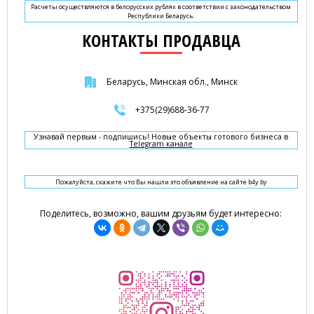
Расчеты осуществляются в белорусских рублях в соответствии с законодательством
Республики Беларусь.
КОНТАКТЫ ПРОДАВЦА
Беларусь, Минская обл., Минск
+375(29)688-36-77
Узнавай первым - подпишись! Новые объекты готового бизнеса в
Telegram канале
Пожалуйста, скажите что Вы нашли это объявление на сайте b4y.by
Поделитесь, возможно, вашим друзьям будет интересно: