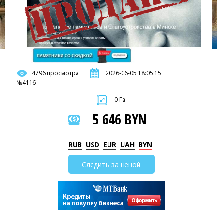
4796 просмотра
2026-06-05 18:05:15
№4116
0 Га
5 646 BYN
RUB
USD
EUR
UAH
BYN
Следить за ценой