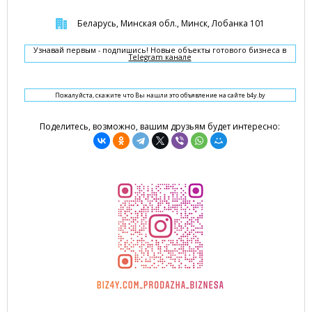
Беларусь, Минская обл., Минск, Лобанка 101
Узнавай первым - подпишись! Новые объекты готового бизнеса в
Telegram канале
Пожалуйста, скажите что Вы нашли это объявление на сайте b4y.by
Поделитесь, возможно, вашим друзьям будет интересно: