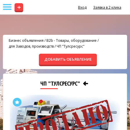
+
Вход
Заявка в 2 клика
Бизнес объявления
/
B2b - Товары, оборудование
/
для Заводов, производств
/
ЧП "Тулсресурс"
ДОБАВИТЬ ОБЪЯВЛЕНИЕ
ЧП "ТУЛСРЕСУРС"