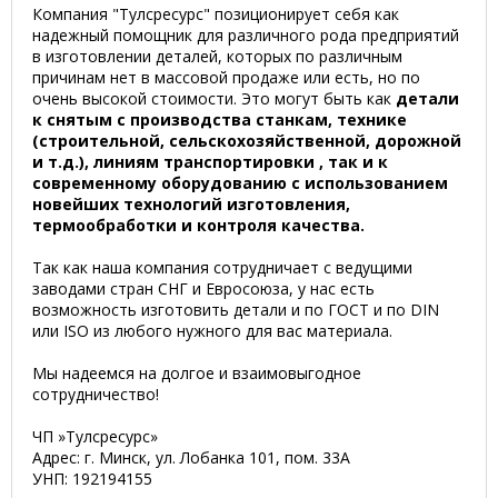
Компания "Тулсресурс" позиционирует себя как
надежный помощник для различного рода предприятий
в изготовлении деталей, которых по различным
причинам нет в массовой продаже или есть, но по
очень высокой стоимости. Это могут быть как
детали
к снятым с производства станкам, технике
(строительной, сельскохозяйственной, дорожной
и т.д.), линиям транспортировки , так и к
современному оборудованию с использованием
новейших технологий изготовления,
термообработки и контроля качества.
Так как наша компания сотрудничает с ведущими
заводами стран СНГ и Евросоюза, у нас есть
возможность изготовить детали и по ГОСТ и по DIN
или ISO из любого нужного для вас материала.
Мы надеемся на долгое и взаимовыгодное
сотрудничество!
ЧП »Тулсресурс»
Адрес: г. Минск, ул. Лобанка 101, пом. 33А
УНП: 192194155