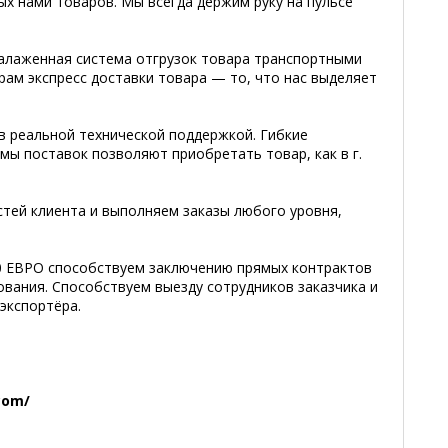
х нами товаров. Мы всегда держим руку на пульсе
налаженная система отгрузок товара транспортными
ам экспресс доставки товара — то, что нас выделяет
 реальной технической поддержкой. Гибкие
мы поставок позволяют приобретать товар, как в г.
стей клиента и выполняем заказы любого уровня,
0 ЕВРО способствуем заключению прямых контрактов
вания. Способствуем выезду сотрудников заказчика и
экспортёра.
com/