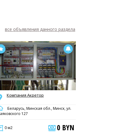
все объявления данного раздела
Компания Акретор
Беларусь, Минская обл., Минск, ул.
аяковского 127
0 BYN
0 м2