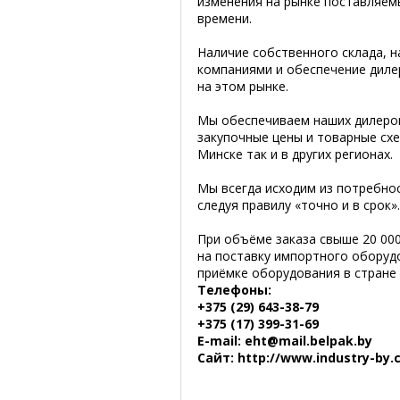
изменения на рынке поставляемы
времени.
Наличие собственного склада, 
компаниями и обеспечение дилер
на этом рынке.
Мы обеспечиваем наших дилеров
закупочные цены и товарные схе
Минске так и в других регионах.
Мы всегда исходим из потребно
следуя правилу «точно и в срок».
При объёме заказа свыше 20 00
на поставку импортного оборудо
приёмке оборудования в стране 
Телефоны:
+375 (29) 643-38-79
+375 (17) 399-31-69
E-mail: eht@mail.belpak.by
Сайт: http://www.industry-by.