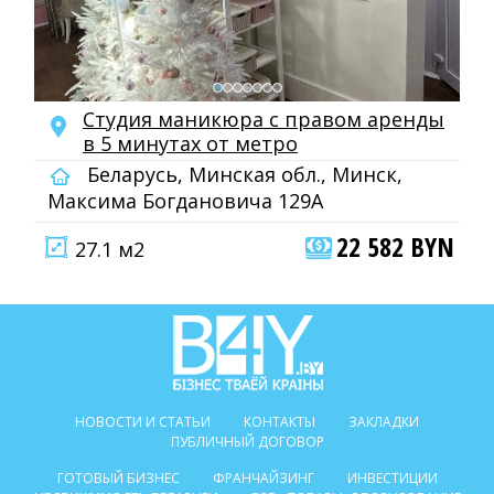
Студия маникюра с правом аренды
в 5 минутах от метро
Беларусь, Минская обл., Минск,
Максима Богдановича 129А
22 582 BYN
27.1 м2
НОВОСТИ И СТАТЬИ
КОНТАКТЫ
ЗАКЛАДКИ
ПУБЛИЧНЫЙ ДОГОВОР
ГОТОВЫЙ БИЗНЕС
ФРАНЧАЙЗИНГ
ИНВЕСТИЦИИ