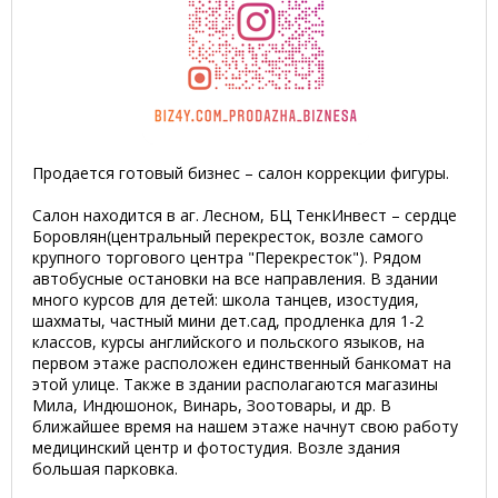
Продается готовый бизнес – салон коррекции фигуры.
Салон находится в аг. Лесном, БЦ ТенкИнвест – сердце
Боровлян(центральный перекресток, возле самого
крупного торгового центра "Перекресток"). Рядом
автобусные остановки на все направления. В здании
много курсов для детей: школа танцев, изостудия,
шахматы, частный мини дет.сад, продленка для 1-2
классов, курсы английского и польского языков, на
первом этаже расположен единственный банкомат на
этой улице. Также в здании располагаются магазины
Мила, Индюшонок, Винарь, Зоотовары, и др. В
ближайшее время на нашем этаже начнут свою работу
медицинский центр и фотостудия. Возле здания
большая парковка.