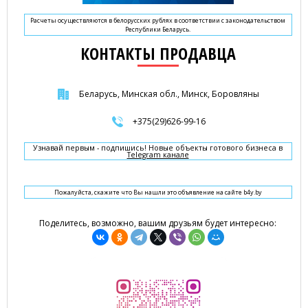
Расчеты осуществляются в белорусских рублях в соответствии с законодательством
Республики Беларусь.
КОНТАКТЫ ПРОДАВЦА
Беларусь, Минская обл., Минск, Боровляны
+375(29)626-99-16
Узнавай первым - подпишись! Новые объекты готового бизнеса в
Telegram канале
Пожалуйста, скажите что Вы нашли это объявление на сайте b4y.by
Поделитесь, возможно, вашим друзьям будет интересно: