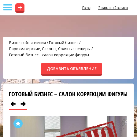
+
Вход
Заявка в 2 клика
Бизнес объявления
/
Готовый бизнес
/
Парикмахерские, Салоны, Соляные пещеры
/
Готовый бизнес – салон коррекции фигуры
ДОБАВИТЬ ОБЪЯВЛЕНИЕ
ГОТОВЫЙ БИЗНЕС – САЛОН КОРРЕКЦИИ ФИГУРЫ