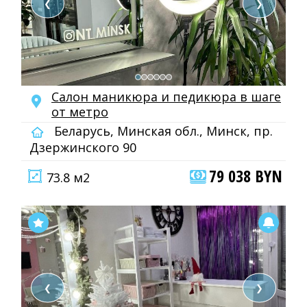
❮
❯
Салон маникюра и педикюра в шаге
от метро
Беларусь, Минская обл., Минск, пр.
Дзержинского 90
79 038 BYN
73.8 м2
❮
❯