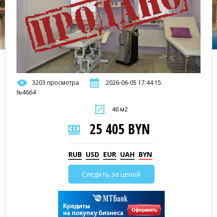
3203 просмотра
2026-06-05 17:44:15
№4664
46 м2
25 405 BYN
RUB
USD
EUR
UAH
BYN
Следить за ценой