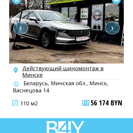
❮
❯
Действующий шиномонтаж в
Минске
Беларусь, Минская обл., Минск,
Васнецова 14
56 174 BYN
110 м2