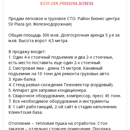
Продам легковое и грузовое СТО. Район бизнес центра
SV Plaza (ул. Железнодорожная)
Общая площадь 300 м.кв. Долгосрочная аренда 5 у.е за
м.кв. Высота ворот 4,5 метра.
В продажу входит:
1. Один 4-х стоечный подъемник и два 2-х стоечных,
есть место поставить еще один 2-х стоечный.
2. Смотровая яма - длина 15 метров. Канавный
подъемник на 10 тонн для ремонта грузовых авто.
3. Кран-балка.
4. Стенд развал-схождения Техновектор (кордовый).
5. Аппарат для заправки кондиционера.
6. Сварочное оборудование, компрессор, пресс 45 тонн.
7. Все необходимое оборудование и инструменты.
8. 1 сайт работающий, 2-ой сайт в стадии наполнения.
Клиентская база.
Отопление – тепловая пушка на отработке. Стол
заказов – отдельно стоящее помещение. Продажа