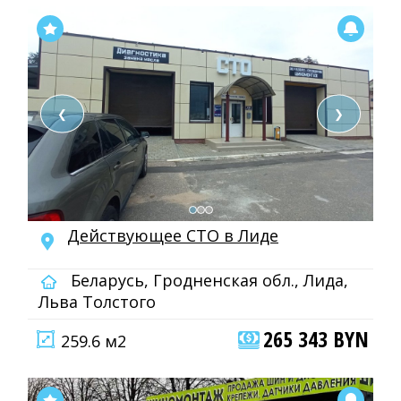
❮
❯
Действующее СТО в Лиде
Беларусь, Гродненская обл., Лида,
Льва Толстого
265 343 BYN
259.6 м2