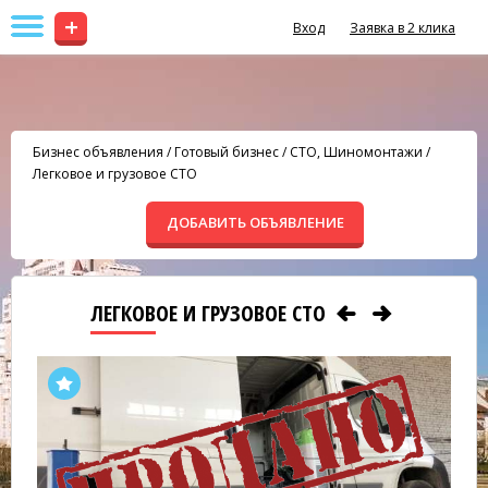
+
Вход
Заявка в 2 клика
Бизнес объявления
/
Готовый бизнес
/
СТО, Шиномонтажи
/
Легковое и грузовое СТО
ДОБАВИТЬ ОБЪЯВЛЕНИЕ
ЛЕГКОВОЕ И ГРУЗОВОЕ СТО