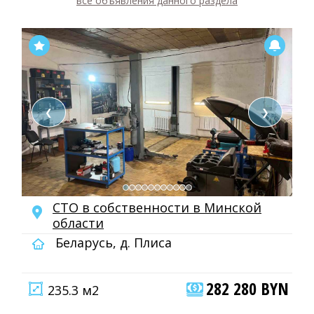
все объявления данного раздела
❮
❯
СТО в собственности в Минской
области
Беларусь, д. Плиса
282 280 BYN
235.3 м2