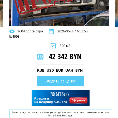
3604 просмотра
2026-06-05 16:58:55
№4993
300 м2
42 342 BYN
RUB
USD
EUR
UAH
BYN
Следить за ценой
Расчеты осуществляются в белорусских рублях в соответствии с законодательством
Республики Беларусь.