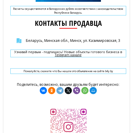
Расчеты осуществляются в белорусских рублях в соответствии с законодательством
Республики Беларусь.
КОНТАКТЫ ПРОДАВЦА
Беларусь, Минская обл., Минск, ул. Казимировская, 3
Узнавай первым - подпишись! Новые объекты готового бизнеса в
Telegram канале
Пожалуйста, скажите что Вы нашли это объявление на сайте b4y.by
Поделитесь, возможно, вашим друзьям будет интересно: