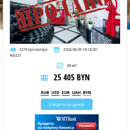
2279 просмотра
2026-06-05 18:18:00
№5221
60 м2
25 405 BYN
RUB
USD
EUR
UAH
BYN
Следить за ценой