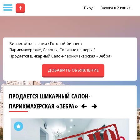
+
Вход
Заявка в 2 клика
Бизнес объявления
/
Готовый бизнес
/
Парикмахерские, Салоны, Соляные пещеры
/
Продается шикарный Салон-парикмахерская «Зебра»
ДОБАВИТЬ ОБЪЯВЛЕНИЕ
ПРОДАЕТСЯ ШИКАРНЫЙ САЛОН-
ПАРИКМАХЕРСКАЯ «ЗЕБРА»