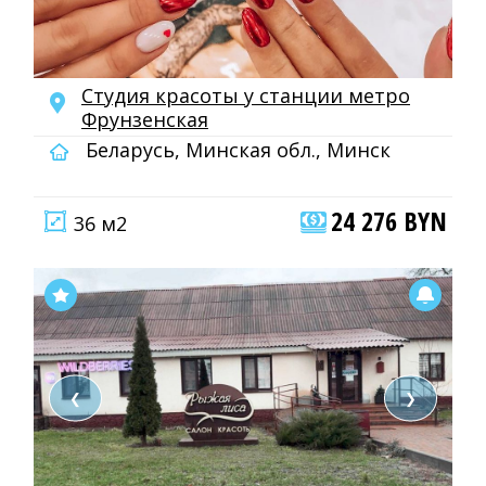
Студия красоты у станции метро
Фрунзенская
Беларусь, Минская обл., Минск
24 276 BYN
36 м2
❮
❯