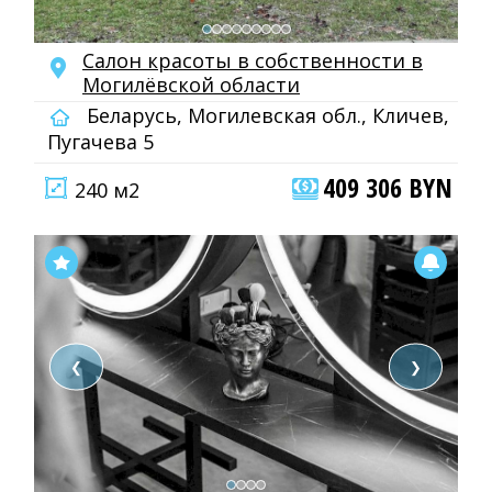
Салон красоты в собственности в
Могилёвской области
Беларусь, Могилевская обл., Кличев,
Пугачева 5
409 306 BYN
240 м2
❮
❯