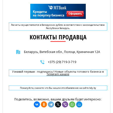
Расчеты осуществляются в белорусских рублях в соответствии с законодательством
Республики Беларусь.
КОНТАКТЫ ПРОДАВЦА
Беларусь, Витебская обл., Полоцк, Криничная 12А
+375 (29) 719-3-719
Узнавай первым - подпишись! Новые объекты готового бизнеса в
Telegram канале
Пожалуйста, скажите что Вы нашли это объявление на сайте b4y.by
Поделитесь, возможно, вашим друзьям будет интересно: