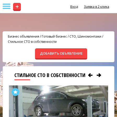
+
Вход
Заявка в 2 клика
Бизнес объявления
/
Готовый бизнес
/
СТО, Шиномонтажи
/
Стильное СТО в собственности
ДОБАВИТЬ ОБЪЯВЛЕНИЕ
СТИЛЬНОЕ СТО В СОБСТВЕННОСТИ