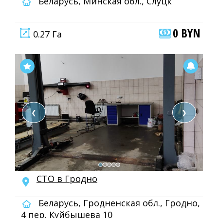
Беларусь, Минская обл., Слуцк
0 BYN
0.27 Га
❮
❯
СТО в Гродно
Беларусь, Гродненская обл., Гродно,
4 пер. Куйбышева 10