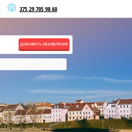
375 29 705 98 60
ДОБАВИТЬ ОБЪЯВЛЕНИЕ