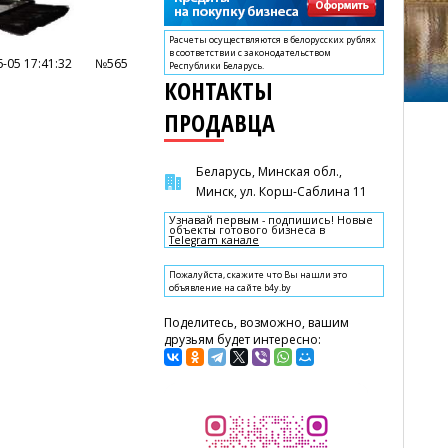
Расчеты осуществляются в белорусских рублях
в соответствии с законодательством
-05 17:41:32
№565
Республики Беларусь.
КОНТАКТЫ
ПРОДАВЦА
Беларусь, Минская обл.,
Минск, ул. Корш-Саблина 11
Узнавай первым - подпишись! Новые
объекты готового бизнеса в
Telegram канале
Пожалуйста, скажите что Вы нашли это
объявление на сайте b4y.by
Поделитесь, возможно, вашим
друзьям будет интересно: