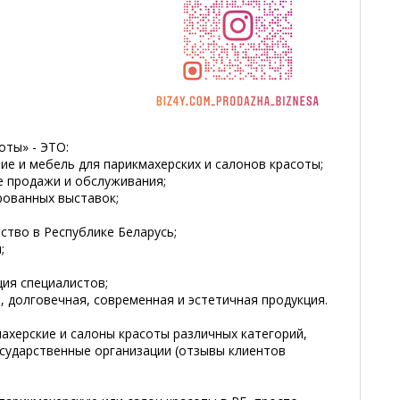
оты» - ЭТО:
е и мебель для парикмахерских и салонов красоты;
е продажи и обслуживания;
рованных выставок;
ство в Республике Беларусь;
;
ия специалистов;
, долговечная, современная и эстетичная продукция.
ахерские и салоны красоты различных категорий,
осударственные организации (отзывы клиентов