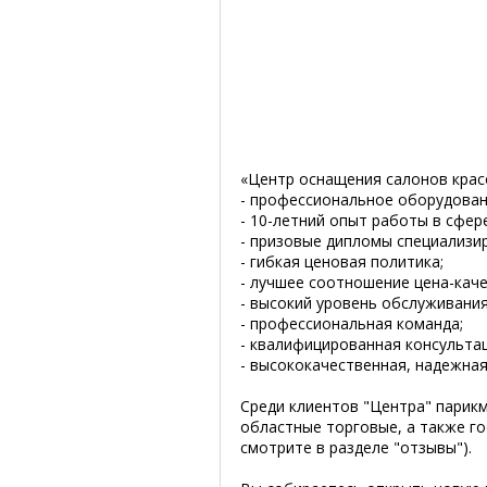
«Центр оснащения салонов крас
- профессиональное оборудовани
- 10-летний опыт работы в сфер
- призовые дипломы специализи
- гибкая ценовая политика;
- лучшее соотношение цена-каче
- высокий уровень обслуживания
- профессиональная команда;
- квалифицированная консультац
- высококачественная, надежная
Среди клиентов "Центра" парикм
областные торговые, а также г
смотрите в разделе "отзывы").