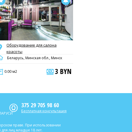
Оборудование для салона
красоты
Беларусь, Минская обл., Минск
3 BYN
0.00 м2
375 29 705 98 60
Бесплатная консультация
ЛАРУСИ
торском праве. При использовании
для лиц младше 18 лет.