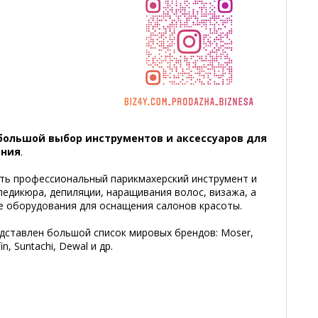
большой выбор инструментов и аксессуаров для
ания
.
ть профессиональный парикмахерский инструмент и
едикюра, депиляции, наращивания волос, визажа, а
е оборудования для оснащения салонов красоты.
дставлен большой список мировых брендов: Moser,
fin, Suntachi, Dewal и др.