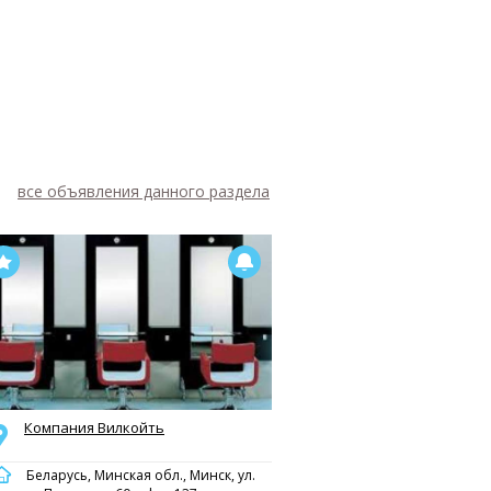
все объявления данного раздела
Компания Вилкойть
Беларусь, Минская обл., Минск, ул.