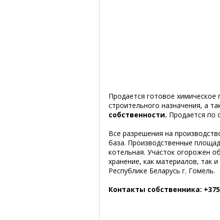
Продается готовое химическое 
строительного назначения, а т
собственности.
Продается по 
Все разрешения на производство
база. Производственные площади
котельная. Участок огорожен о
хранение, как материалов, так 
Республике Беларусь г. Гомель.
Контакты собственника: +375 (2