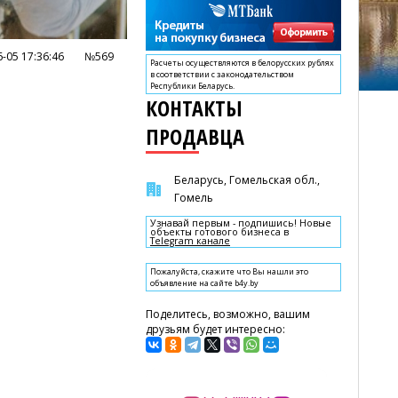
-05 17:36:46
№569
Расчеты осуществляются в белорусских рублях
в соответствии с законодательством
Республики Беларусь.
КОНТАКТЫ
ПРОДАВЦА
Беларусь, Гомельская обл.,
Гомель
Узнавай первым - подпишись! Новые
объекты готового бизнеса в
Telegram канале
Пожалуйста, скажите что Вы нашли это
объявление на сайте b4y.by
Поделитесь, возможно, вашим
друзьям будет интересно: