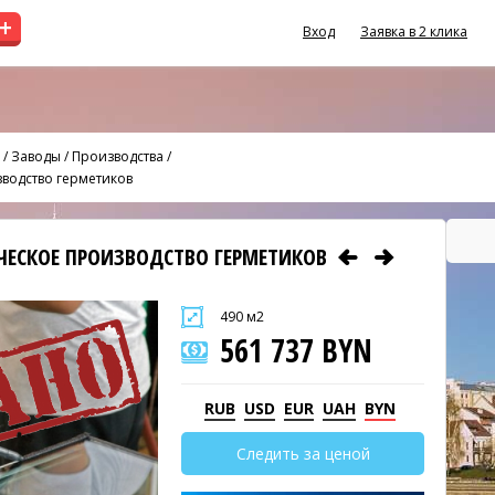
+
Вход
Заявка в 2 клика
/
Заводы / Производства
/
зводство герметиков
ЧЕСКОЕ ПРОИЗВОДСТВО ГЕРМЕТИКОВ
490 м2
561 737 BYN
RUB
USD
EUR
UAH
BYN
Следить за ценой