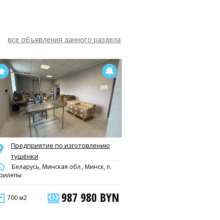
все объявления данного раздела
Предприятие по изготовлению
тушёнки
Беларусь, Минская обл., Минск, п.
рилепы
987 980 BYN
700 м2