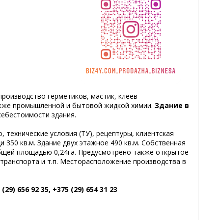
производство герметиков, мастик, клеев
акже промышленной и бытовой жидкой химии.
Здание в
себестоимости здания.
, технические условия (ТУ), рецептуры, клиентская
 350 кв.м. Здание двух этажное 490 кв.м. Собственная
бщей площадью 0,24га. Предусмотрено также открытое
и транспорта и т.п. Месторасположение производства в
9) 656 92 35, +375 (29) 654 31 23