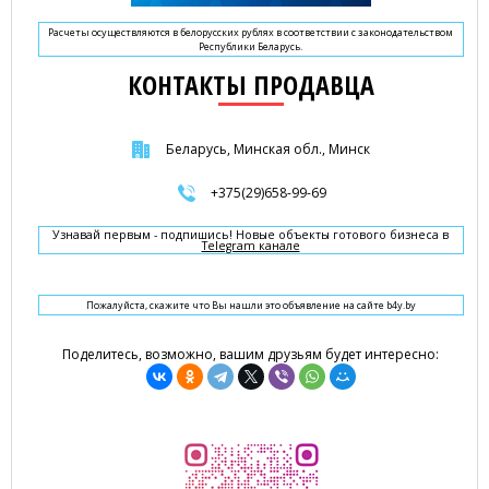
Расчеты осуществляются в белорусских рублях в соответствии с законодательством
Республики Беларусь.
КОНТАКТЫ ПРОДАВЦА
Беларусь, Минская обл., Минск
+375(29)658-99-69
Узнавай первым - подпишись! Новые объекты готового бизнеса в
Telegram канале
Пожалуйста, скажите что Вы нашли это объявление на сайте b4y.by
Поделитесь, возможно, вашим друзьям будет интересно: