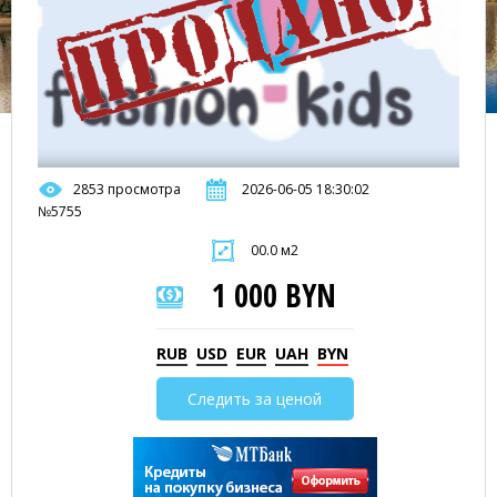
2853 просмотра
2026-06-05 18:30:02
№5755
00.0 м2
1 000 BYN
RUB
USD
EUR
UAH
BYN
Следить за ценой