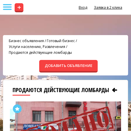
+
Вход
Заявка в 2 клика
Бизнес объявления
/
Готовый бизнес
/
Услуги населению, Развлечения
/
Продаются действующие ломбарды
ДОБАВИТЬ ОБЪЯВЛЕНИЕ
ПРОДАЮТСЯ ДЕЙСТВУЮЩИЕ ЛОМБАРДЫ