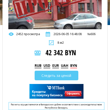
2452 просмотра
2026-06-05 16:48:08
№606
8 м2
42 342 BYN
RUB
USD
EUR
UAH
BYN
Следить за ценой
Расчеты осуществляются в белорусских рублях в соответствии с законодательством
Республики Беларусь.