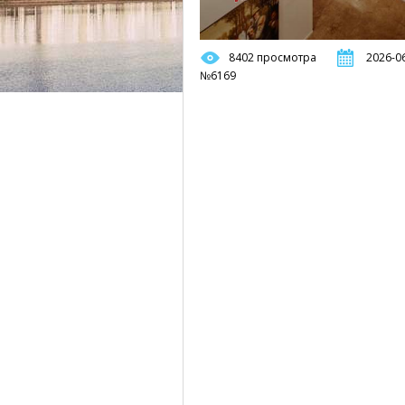
8402 просмотра
2026-06
№6169