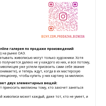
nline галерея по продаже произведений
) на рынке ОАЭ.
батывать живописью могут только художники. Хотя
 получается далеко не у каждого из них, и все потому,
ивописцев уже успели присвоить сами себе звание
понимаете), и теперь ждут, когда в их мастерскую
лекционер, чтобы купить у них картину за миллион.
ают двух элементарных вещей:
т приносить миллионы тому, кто захочет заняться
й живописи может каждый, даже тот, кто не умеет, и