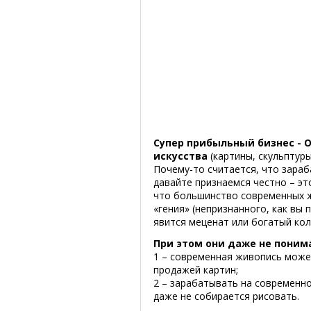
Супер прибыльный бизнес - O
искусства
(картины, скульптуры
Почему-то считается, что зара
давайте признаемся честно – это
что большинство современных ж
«гения» (непризнанного, как вы 
явится меценат или богатый кол
При этом они даже не поним
1 – современная живопись може
продажей картин;
2 – зарабатывать на современно
даже не собирается рисовать.