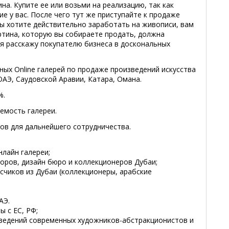
ина. Купите ее или возьми на реализацию, так как
ие у вас. После чего тут же приступайте к продаже
вы хотите действительно заработать на живописи, вам
ртина, которую вы собираете продать, должна
я расскажу покупателю бизнеса в доскональных
ных Online галерей по продаже произведений искусства
ОАЭ, Саудовской Аравии, Катара, Омана.
%.
емость галереи.
ов для дальнейшего сотрудничества.
нлайн галереи;
оров, дизайн бюро и коллекционеров Дубаи;
писчиков из Дубаи (коллекционеры, арабские
АЭ.
ы с ЕС, РФ;
изведений современных художников-абстракционистов и