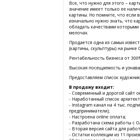
Все, что нужно для этого – карт
значение имеет только ее налич
картины. Но помните, что если 
изначально нужно знать, что ка
обладать качествами которыми 
мелочах.
Продается одна из самых извест
(картины, скульптуры) на рынке 
Рентабельность бизнеса от 300
Высокая посещаемость и узнава
Предоставляем список художник
В продажу входит:
- Современный и дорогой сайт о
- Наработанный список архитект
- Instagram канал на 4 тыс. под
предприниматели);
- Настроена online оплата;
- Разработана схема работы с О
- Вторая версия сайта для работ
- Остатки коллекции из 11 про