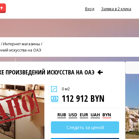
+
Вход
Заявка в 2 клика
/
Интернет магазины
/
ений искусства на ОАЭ
ЖЕ ПРОИЗВЕДЕНИЙ ИСКУССТВА НА ОАЭ
0 м2
112 912 BYN
RUB
USD
EUR
UAH
BYN
Следить за ценой