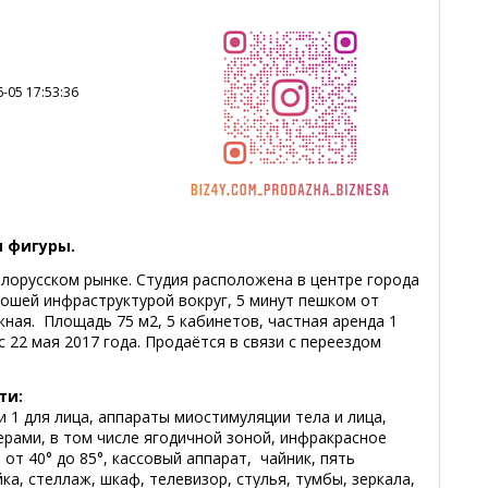
-05 17:53:36
 фигуры.
елорусском рынке. Студия расположена в центре города
ошей инфраструктурой вокруг, 5 минут пешком от
ная. Площадь 75 м2, 5 кабинетов, частная аренда 1
 с 22 мая 2017 года. Продаётся в связи с переездом
ти:
и 1 для лица, аппараты миостимуляции тела и лица,
ерами, в том числе ягодичной зоной, инфракрасное
от 40° до 85°, кассовый аппарат, чайник, пять
ка, стеллаж, шкаф, телевизор, стулья, тумбы, зеркала,