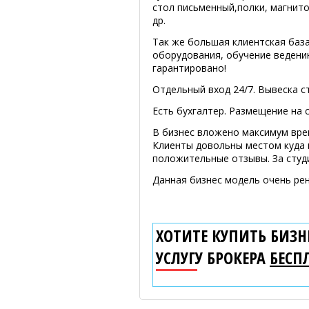
стол письменный,полки, магнито
др.
Так же большая клиентская баз
оборудования, обучение ведени
гарантировано!
Отдельный вход 24/7. Вывеска ст
Есть бухгалтер. Размещение на с
В бизнес вложено максимум врем
Клиенты довольны местом куда 
положительные отзывы. За студ
Данная бизнес модель очень ре
ХОТИТЕ КУПИТЬ БИЗНЕ
УСЛУГУ БРОКЕРА
БЕСП