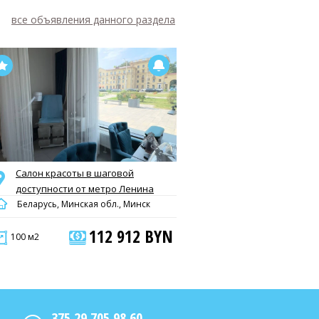
все объявления данного раздела
Салон красоты в шаговой
доступности от метро Ленина
Беларусь, Минская обл., Минск
112 912 BYN
100 м2
375 29 705 98 60