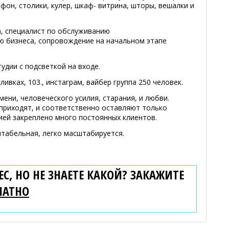
фон, столики, кулер, шкаф- витрина, шторы, вешалки и
а, специалист по обслуживанию
ю бизнеса, сопровождение на начальном этапе
удии с подсветкой на входе.
ливках, 103., инстаграм, вайбер группа 250 человек.
ени, человеческого усилия, старания, и любви.
приходят, и соответственно оставляют только
ией закреплено много постоянных клиентов.
нтабельная, легко масштабируется.
С, НО НЕ ЗНАЕТЕ КАКОЙ? ЗАКАЖИТЕ
ЛАТНО