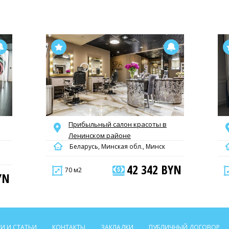
Прибыльный салон красоты в
Ленинском районе
Беларусь, Минская обл., Минск
42 342 BYN
70 м2
YN
И И СТАТЬИ
КОНТАКТЫ
ЗАКЛАДКИ
ПУБЛИЧНЫЙ ДОГОВОР