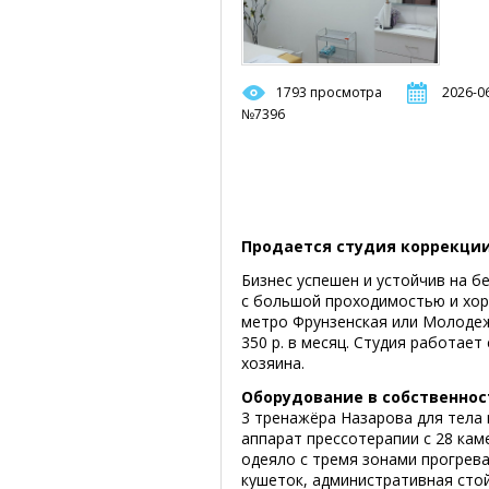
1793 просмотра
2026-06
№7396
Продается студия коррекции
Бизнес успешен и устойчив на б
с большой проходимостью и хор
метро Фрунзенская или Молодеж
350 р. в месяц. Студия работает
хозяина.
Оборудование в собственнос
3 тренажёра Назарова для тела 
аппарат прессотерапии с 28 кам
одеяло с тремя зонами прогрева 
кушеток, административная стой