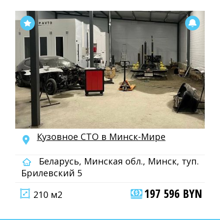
Кузовное СТО в Минск-Мире
Беларусь, Минская обл., Минск, туп.
Брилевский 5
197 596 BYN
210 м2