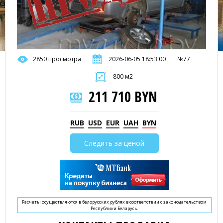
2850 просмотра
2026-06-05 18:53:00
№77
800 м2
211 710 BYN
RUB
USD
EUR
UAH
BYN
Следить за ценой
Расчеты осуществляются в белорусских рублях в соответствии с законодательством
Республики Беларусь.