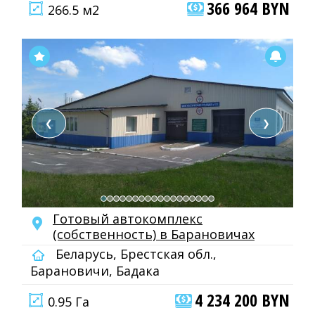
366 964 BYN
266.5 м2
❮
❯
Готовый автокомплекс
(собственность) в Барановичах
Беларусь, Брестская обл.,
Барановичи, Бадака
4 234 200 BYN
0.95 Га