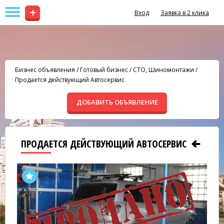
+
Вход
Заявка в 2 клика
Бизнес объявления
/
Готовый бизнес
/
СТО, Шиномонтажи
/
Продается действующий Автосервис
ДОБАВИТЬ ОБЪЯВЛЕНИЕ
ПРОДАЕТСЯ ДЕЙСТВУЮЩИЙ АВТОСЕРВИС