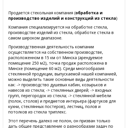
Продается стекольная компания (
обработка и
производство изделий и конструкций из стекла
)
Компания специализируется на обработке стекла,
производстве изделий из стекла, обработке стекла в
самом широком диапазоне.
Производственная деятельность компании
осуществляется на собственном производстве,
расположенном в 15 км от Минска (арендуемое
помещение 250 м2), точка продаж расположена в
Минске (помещение 60 м2). Среди многообразия
стеклянной продукции, выпускаемой нашей компанией,
можно выделить такие основные виды деятельности
как: -> производство душевых кабин, козырьков и
навесов из стекла; -> стеклянных дверей; -> входных
групп, перегородок из стекла; -> стеклянной мебели
(полок, столов) и предметов интерьера (фартуков для
кухни, стеклянных постеров), лестниц, полов и
потолков из стекла триплекс.
Этот перечень далеко не полон, он призван только
дать общее представление о разнообразии задач по