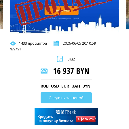
1433 просмотра
2026-06-05 20:10:59
№9791
0 м2
16 937 BYN
RUB
USD
EUR
UAH
BYN
Следить за ценой