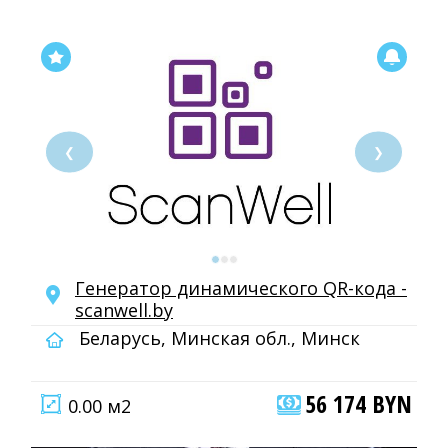
❮
❯
Генератор динамического QR-кода -
scanwell.by
Беларусь, Минская обл., Минск
56 174 BYN
0.00 м2