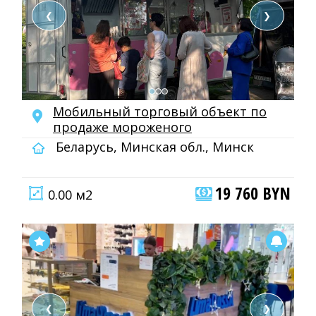
❮
❯
Мобильный торговый объект по
продаже мороженого
Беларусь, Минская обл., Минск
19 760 BYN
0.00 м2
❮
❯