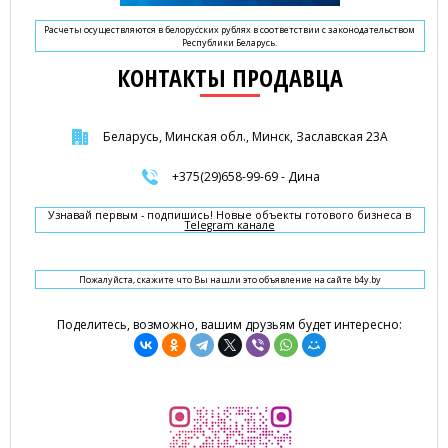
Расчеты осуществляются в белорусских рублях в соответствии с законодательством
Республики Беларусь.
КОНТАКТЫ ПРОДАВЦА
Беларусь, Минская обл., Минск, Заславская 23А
+375(29)658-99-69 - Дина
Узнавай первым - подпишись! Новые объекты готового бизнеса в
Telegram канале
Пожалуйста, скажите что Вы нашли это объявление на сайте b4y.by
Поделитесь, возможно, вашим друзьям будет интересно: