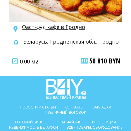
Фаст-фуд кафе в Гродно
Беларусь, Гродненская обл., Гродно
50 810 BYN
0.00 м2
НОВОСТИ И СТАТЬИ
КОНТАКТЫ
ЗАКЛАДКИ
ПУБЛИЧНЫЙ ДОГОВОР
ГОТОВЫЙ БИЗНЕС
ФРАНЧАЙЗИНГ
ИНВЕСТИЦИИ
НЕДВИЖИМОСТЬ БЕЛАРУСИ
B2B - ТОВАРЫ, ОБОРУДОВАНИЕ