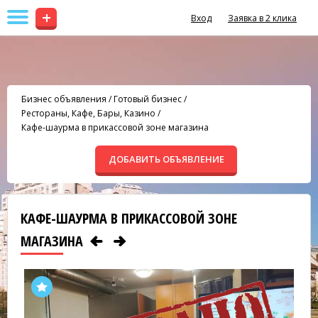
+
Вход
Заявка в 2 клика
Бизнес объявления
/
Готовый бизнес
/
Рестораны, Кафе, Бары, Казино
/
Кафе-шаурма в прикассовой зоне магазина
ДОБАВИТЬ ОБЪЯВЛЕНИЕ
КАФЕ-ШАУРМА В ПРИКАССОВОЙ ЗОНЕ
МАГАЗИНА