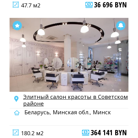
36 696 BYN
47.7 м2
Элитный салон красоты в Советском
районе
Беларусь, Минская обл., Минск
364 141 BYN
180.2 м2