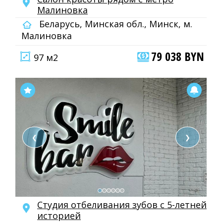
Малиновка
Беларусь, Минская обл., Минск, м.
Малиновка
79 038 BYN
97 м2
❮
❯
Cтудия отбеливания зубов с 5-летней
историей