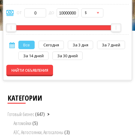
$
ОТ
ДО
Все
Сегодня
За 3 дня
За 7 дней
За 14 дней
За 30 дней
НАЙТИ ОБЪЯВЛЕНИЯ
КАТЕГОРИИ
Готовый бизнес
(647)
>
Автомойки
(5)
АЗС, Автостоянки, Автосалоны
(3)