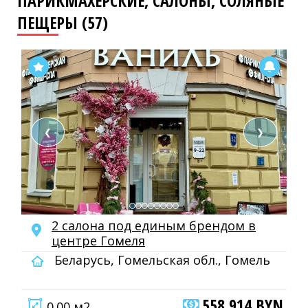
ПАРИКМАХЕРСКИЕ, САЛОНЫ, СОЛЯНЫЕ
ПЕЩЕРЫ (57)
❮
❯
2 салона под единым брендом в
центре Гомеля
Беларусь, Гомельская обл., Гомель
558 914 BYN
0.00 м2