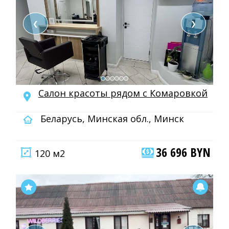
❮
❯
Салон красоты рядом с Комаровкой
Беларусь, Минская обл., Минск
36 696 BYN
120 м2