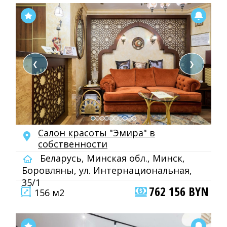
❮
❯
Салон красоты "Эмира" в
собственности
Беларусь, Минская обл., Минск,
Боровляны, ул. Интернациональная,
35/1
762 156 BYN
156 м2