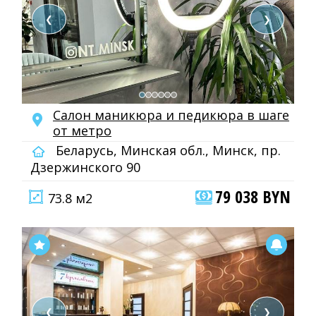
❮
❯
Салон маникюра и педикюра в шаге
от метро
Беларусь, Минская обл., Минск, пр.
Дзержинского 90
79 038 BYN
73.8 м2
❮
❯