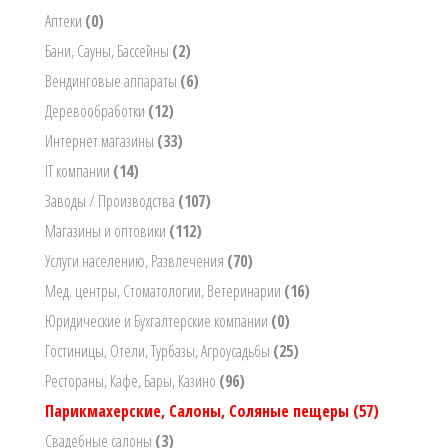
Аптеки
(0)
Бани, Сауны, Бассейны
(2)
Вендинговые аппараты
(6)
Деревообработки
(12)
Интернет магазины
(33)
IT компании
(14)
Заводы / Производства
(107)
Магазины и оптовики
(112)
Услуги населению, Развлечения
(70)
Мед. центры, Стоматологии, Ветеринарии
(16)
Юридические и Бухгалтерские компании
(0)
Гостиницы, Отели, Турбазы, Агроусадьбы
(25)
Рестораны, Кафе, Бары, Казино
(96)
Парикмахерские, Салоны, Соляные пещеры
(57)
Свадебные салоны
(3)