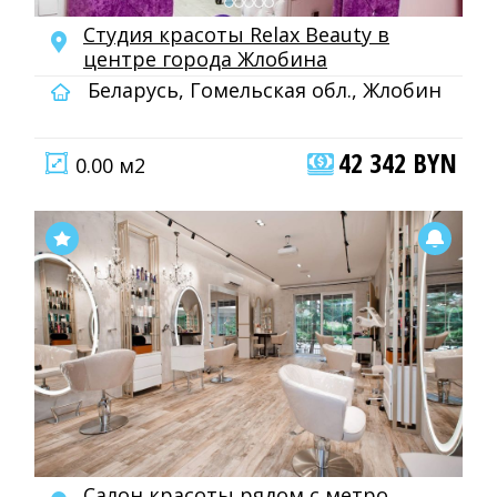
Студия красоты Relax Beauty в
центре города Жлобина
Беларусь, Гомельская обл., Жлобин
42 342 BYN
0.00 м2
Салон красоты рядом с метро