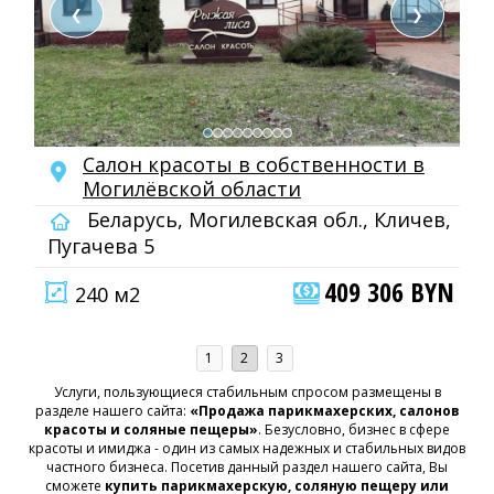
❮
❯
Салон красоты в собственности в
Могилёвской области
Беларусь, Могилевская обл., Кличев,
Пугачева 5
409 306 BYN
240 м2
1
2
3
Услуги, пользующиеся стабильным спросом размещены в
разделе нашего сайта:
«Продажа парикмахерских, салонов
красоты и соляные пещеры»
. Безусловно, бизнес в сфере
красоты и имиджа - один из самых надежных и стабильных видов
частного бизнеса. Посетив данный раздел нашего сайта, Вы
сможете
купить парикмахерскую, соляную пещеру или