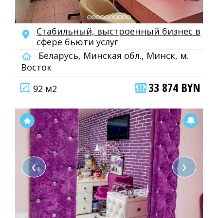
Стабильный, выстроенный бизнес в
сфере бьюти услуг
Беларусь, Минская обл., Минск, м.
Восток
33 874 BYN
92 м2
❮
❯