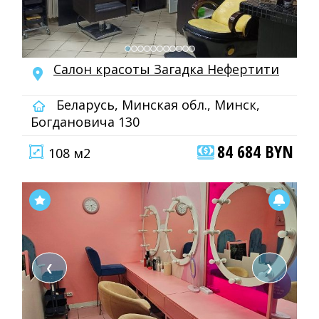
Салон красоты Загадка Нефертити
Беларусь, Минская обл., Минск,
Богдановича 130
84 684 BYN
108 м2
❮
❯