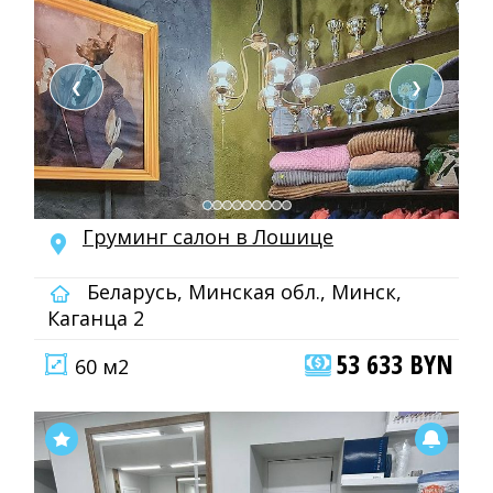
❮
❯
Груминг салон в Лошице
Беларусь, Минская обл., Минск,
Каганца 2
53 633 BYN
60 м2