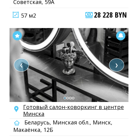
Советская, 59А
28 228 BYN
57 м2
❮
❯
Готовый салон-коворкинг в центре
Минска
Беларусь, Минская обл., Минск,
Макаёнка, 12Б