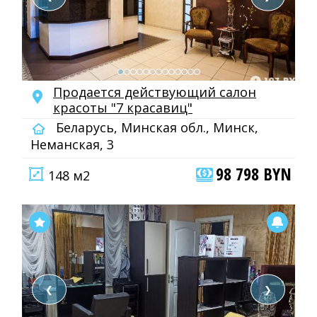
Продается действующий салон
красоты "7 красавиц"
Беларусь, Минская обл., Минск,
Неманская, 3
98 798 BYN
148 м2
❮
❯