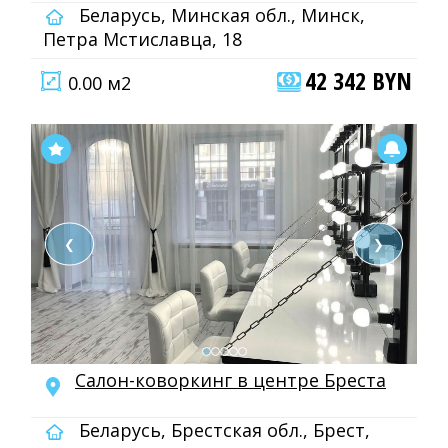
Беларусь, Минская обл., Минск,
Петра Мстиславца, 18
42 342 BYN
0.00 м2
❮
❯
Салон-коворкинг в центре Бреста
Беларусь, Брестская обл., Брест,