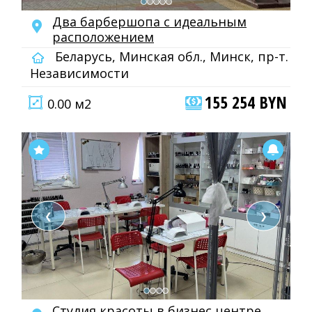
Два барбершопа с идеальным
расположением
Беларусь, Минская обл., Минск, пр-т.
Независимости
155 254 BYN
0.00 м2
❮
❯
Студия красоты в бизнес центре