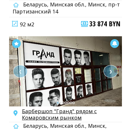
Беларусь, Минская обл., Минск, пр-т
Партизанский 14
33 874 BYN
92 м2
❮
❯
Барбершоп "Гранд" рядом с
Комаровским рынком
Беларусь, Минская обл., Минск,