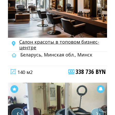
Салон красоты в топовом бизнес-
центре
Беларусь, Минская обл., Минск
338 736 BYN
140 м2
❮
❯