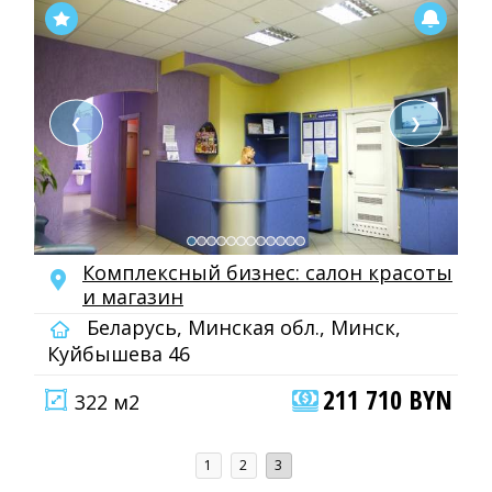
❮
❯
Комплексный бизнес: салон красоты
и магазин
Беларусь, Минская обл., Минск,
Куйбышева 46
211 710 BYN
322 м2
1
2
3