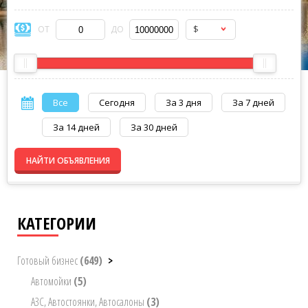
$
ОТ
ДО
Все
Сегодня
За 3 дня
За 7 дней
За 14 дней
За 30 дней
НАЙТИ ОБЪЯВЛЕНИЯ
КАТЕГОРИИ
Готовый бизнес
(649)
>
Автомойки
(5)
АЗС, Автостоянки, Автосалоны
(3)