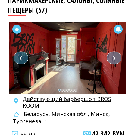
ПАРИКМАХЕРСКИЕ, САЛОНЫ, СОЛЯНЫЕ
ПЕЩЕРЫ (57)
❮
❯
Действующий барбершоп BROS
ROOM
Беларусь, Минская обл., Минск,
Тургенева, 1
42 342 BYN
86 м2