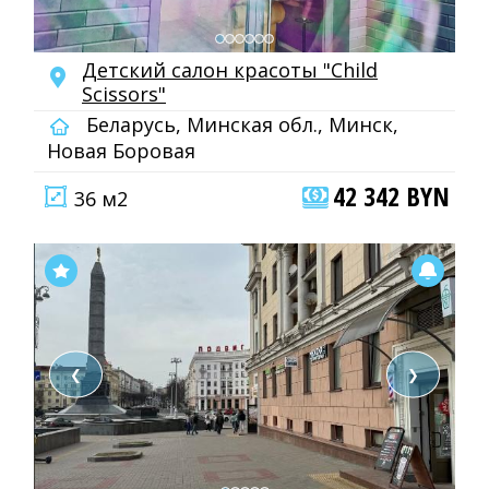
Детский салон красоты "Child
Scissors"
Беларусь, Минская обл., Минск,
Новая Боровая
42 342 BYN
36 м2
❮
❯