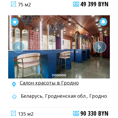
49 399 BYN
75 м2
❮
❯
Салон красоты в Гродно
Беларусь, Гродненская обл., Гродно
90 330 BYN
135 м2