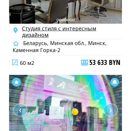
Студия стиля с интересным
дизайном
Беларусь, Минская обл., Минск,
Каменная Горка-2
53 633 BYN
60 м2
❮
❯