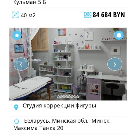
Кульман 5 Б
84 684 BYN
40 м2
❮
❯
Студия коррекции фигуры
Беларусь, Минская обл., Минск,
Максима Танка 20