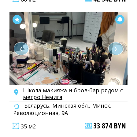
❮
❯
Школа макияжа и бров-бар рядом с
метро Немига
Беларусь, Минская обл., Минск,
Революционная, 9А
33 874 BYN
35 м2