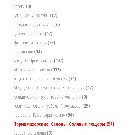
Аптеки
(0)
Бани, Сауны, Бассейны
(2)
Вендинговые аппараты
(6)
Деревообработки
(12)
Интернет магазины
(33)
IT компании
(14)
Заводы / Производства
(107)
Магазины и оптовики
(112)
Услуги населению, Развлечения
(71)
Мед. центры, Стоматологии, Ветеринарии
(17)
Юридические и Бухгалтерские компании
(0)
Гостиницы, Отели, Турбазы, Агроусадьбы
(25)
Рестораны, Кафе, Бары, Казино
(96)
Парикмахерские, Салоны, Соляные пещеры
(57)
Свадебные салоны
(3)