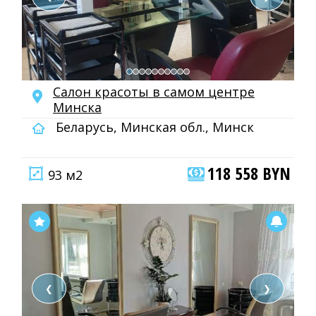
Салон красоты в самом центре
Минска
Беларусь, Минская обл., Минск
118 558 BYN
93 м2
❮
❯