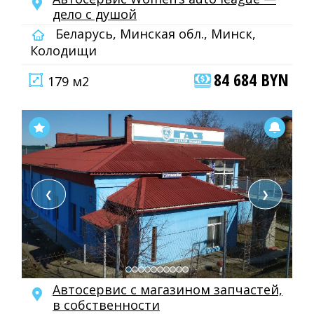
дело с душой
Беларусь, Минская обл., Минск,
Колодищи
84 684 BYN
179 м2
❮
❯
Автосервис с магазином запчастей,
в собственности