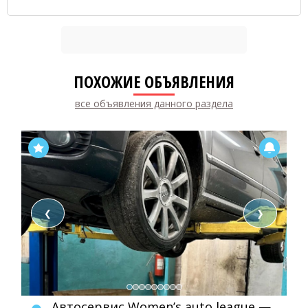
ПОХОЖИЕ ОБЪЯВЛЕНИЯ
все объявления данного раздела
❮
❯
Автосервис Women’s auto league —