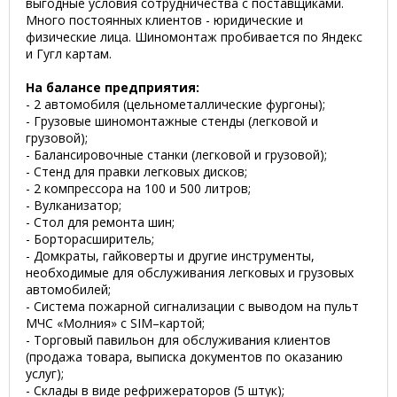
выгодные условия сотрудничества с поставщиками.
Много постоянных клиентов - юридические и
физические лица. Шиномонтаж пробивается по Яндекс
и Гугл картам.
На балансе предприятия:
- 2 автомобиля (цельнометаллические фургоны);
- Грузовые шиномонтажные стенды (легковой и
грузовой);
- Балансировочные станки (легковой и грузовой);
- Стенд для правки легковых дисков;
- 2 компрессора на 100 и 500 литров;
- Вулканизатор;
- Стол для ремонта шин;
- Борторасширитель;
- Домкраты, гайковерты и другие инструменты,
необходимые для обслуживания легковых и грузовых
автомобилей;
- Система пожарной сигнализации с выводом на пульт
МЧС «Молния» с SIM–картой;
- Торговый павильон для обслуживания клиентов
(продажа товара, выписка документов по оказанию
услуг);
- Склады в виде рефрижераторов (5 штук);