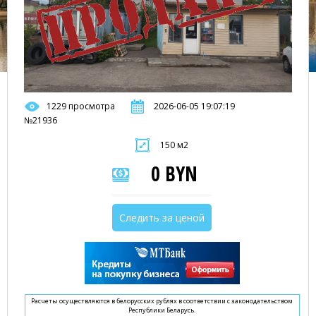
1229 просмотра
2026-06-05 19:07:19
№21936
150 м2
0 BYN
Следить за ценой
Расчеты осуществляются в белорусских рублях в соответствии с законодательством
Республики Беларусь.