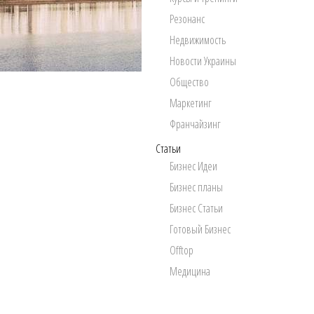
Резонанс
Недвижимость
Новости Украины
Общество
Маркетинг
Франчайзинг
Статьи
Бизнес Идеи
Бизнес планы
Бизнес Статьи
Готовый Бизнес
Offtop
Медицина