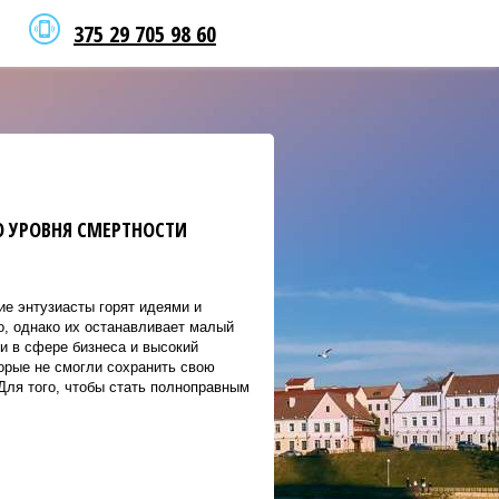
375 29 705 98 60
 УРОВНЯ СМЕРТНОСТИ
ие энтузиасты горят идеями и
о, однако их останавливает малый
и в сфере бизнеса и высокий
торые не смогли сохранить свою
Для того, чтобы стать полноправным