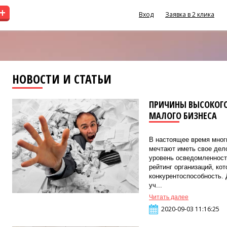
+
Вход
Заявка в 2 клика
НОВОСТИ И СТАТЬИ
ПРИЧИНЫ ВЫСОКОГО
МАЛОГО БИЗНЕСА
В настоящее время мног
мечтают иметь свое дел
уровень осведомленност
рейтинг организаций, ко
конкурентоспособность. 
уч...
Читать далее
2020-09-03 11:16:25