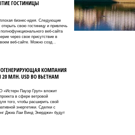
РЫТИЕ ГОСТИНИЦЫ
еплохая бизнес-идея. Следующие
 открыть свою гостиницу и привлечь
е полнофункционального веб-сайта
ерие через свое присутствие в
воем веб-сайте. Можно созд...
ГОГЕНЕРИРУЮЩАЯ КОМПАНИЯ
 20 МЛН. USD ВО ВЬЕТНАМ
О «Истерн Пауэр Груп» вложит
 проекта в сфере ветровой
для того, чтобы расширить свой
нативной энергетики. Сделки с
нг Джиа Лаи Винд Энерджи» будут