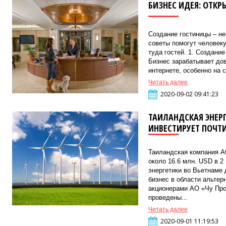
БИЗНЕС ИДЕЯ: ОТК
Создание гостиницы – н
советы помогут человеку
туда гостей. 1. Создани
Бизнес зарабатывает дов
интернете, особенно на с
Читать далее
2020-09-02 09:41:23
ТАИЛАНДСКАЯ ЭНЕР
ИНВЕСТИРУЕТ ПОЧТИ
Таиландская компания А
около 16.6 млн. USD в 2
энергетики во Вьетнаме 
бизнес в области альтер
акционерами АО «Чу Про
проведены...
Читать далее
2020-09-01 11:19:53