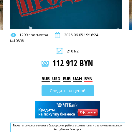
1299 просмотра
2026-06-05 19:16:24
№10898
210 м2
112 912 BYN
RUB
USD
EUR
UAH
BYN
Следить за ценой
Расчеты осуществляются в белорусских рублях в соответствии с законодательством
Республики Беларусь.