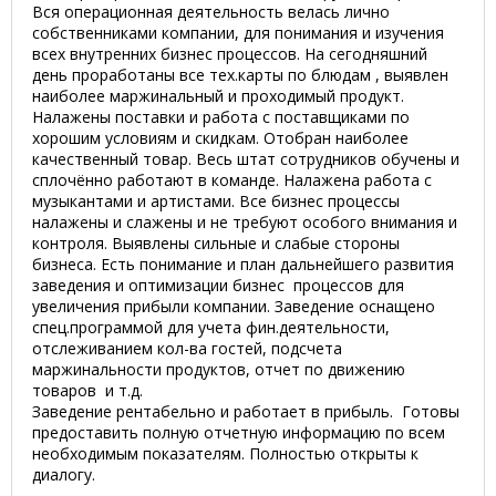
Вся операционная деятельность велась лично
собственниками компании, для понимания и изучения
всех внутренних бизнес процессов. На сегодняшний
день проработаны все тех.карты по блюдам , выявлен
наиболее маржинальный и проходимый продукт.
Налажены поставки и работа с поставщиками по
хорошим условиям и скидкам. Отобран наиболее
качественный товар. Весь штат сотрудников обучены и
сплочённо работают в команде. Налажена работа с
музыкантами и артистами. Все бизнес процессы
налажены и слажены и не требуют особого внимания и
контроля. Выявлены сильные и слабые стороны
бизнеса. Есть понимание и план дальнейшего развития
заведения и оптимизации бизнес процессов для
увеличения прибыли компании. Заведение оснащено
спец.программой для учета фин.деятельности,
отслеживанием кол-ва гостей, подсчета
маржинальности продуктов, отчет по движению
товаров и т.д.
Заведение рентабельно и работает в прибыль. Готовы
предоставить полную отчетную информацию по всем
необходимым показателям. Полностью открыты к
диалогу.