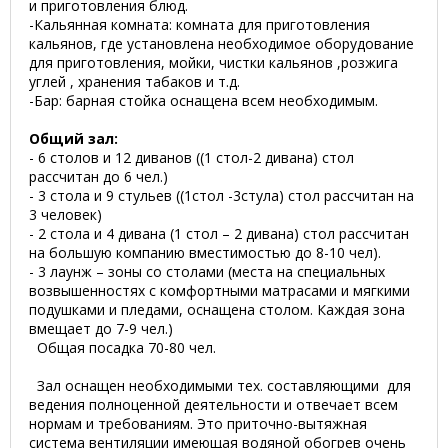
и приготовления блюд.
-Кальянная комната: комната для приготовления
кальянов, где установлена необходимое оборудование
для приготовления, мойки, чистки кальянов ,розжига
углей , хранения табаков и т.д.
-Бар: барная стойка оснащена всем необходимым.
Общий зал:
- 6 столов и 12 диванов ((1 стол-2 дивана) стол
рассчитан до 6 чел.)
- 3 стола и 9 стульев ((1стол -3стула) стол рассчитан на
3 человек)
- 2 стола и 4 дивана (1 стол – 2 дивана) стол рассчитан
на большую компанию вместимостью до 8-10 чел).
- 3 лаунж – зоны со столами (места на специальных
возвышенностях с комфортными матрасами и мягкими
подушками и пледами, оснащена столом. Каждая зона
вмещает до 7-9 чел.)
Общая посадка 70-80 чел.
Зал оснащен необходимыми тех. составляющими для
ведения полноценной деятельности и отвечает всем
нормам и требованиям. Это приточно-вытяжная
система вентиляции имеющая водяной обогрев очень