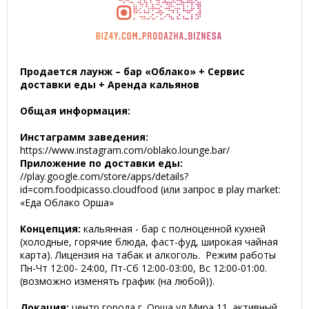
Продается лаунж – бар «Облако» + Сервис
доставки еды + Аренда кальянов
Общая информация:
Инстаграмм заведения:
https://www.instagram.com/oblako.lounge.bar/
Приложение по доставки еды:
//play.google.com/store/apps/details?
id=com.foodpicasso.cloudfood (или запрос в play market:
«Еда Облако Орша»
Концепция:
кальянная - бар с полноценной кухней
(холодные, горячие блюда, фаст-фуд, широкая чайная
карта). Лицензия на табак и алкоголь. Режим работы
Пн-Чт 12:00- 24:00, Пт-Сб 12:00-03:00, Вс 12:00-01:00.
(возможно изменять график (на любой)).
Локация:
центр города г. Орша ул.Мира 11. активный