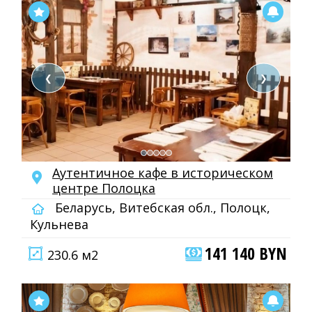
❮
❯
Аутентичное кафе в историческом
центре Полоцка
Беларусь, Витебская обл., Полоцк,
Кульнева
141 140 BYN
230.6 м2