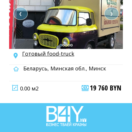
❮
❯
Готовый food-truck
Беларусь, Минская обл., Минск
19 760 BYN
0.00 м2