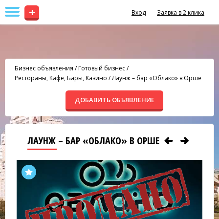
+
Вход
Заявка в 2 клика
Бизнес объявления
/
Готовый бизнес
/
Рестораны, Кафе, Бары, Казино
/
Лаунж – бар «Облако» в Орше
ДОБАВИТЬ ОБЪЯВЛЕНИЕ
ЛАУНЖ – БАР «ОБЛАКО» В ОРШЕ