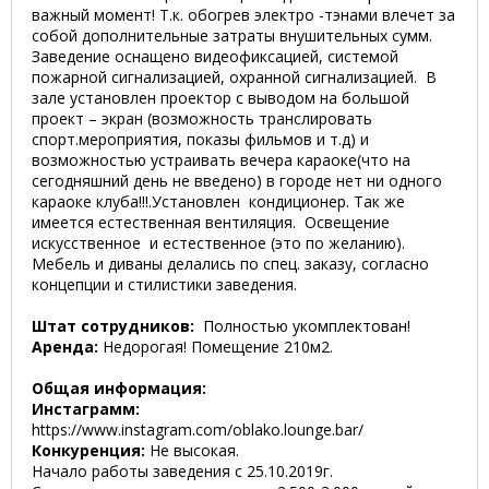
важный момент! Т.к. обогрев электро -тэнами влечет за
собой дополнительные затраты внушительных сумм.
Заведение оснащено видеофиксацией, системой
пожарной сигнализацией, охранной сигнализацией. В
зале установлен проектор с выводом на большой
проект – экран (возможность транслировать
спорт.мероприятия, показы фильмов и т.д) и
возможностью устраивать вечера караоке(что на
сегодняшний день не введено) в городе нет ни одного
караоке клуба!!!.Установлен кондиционер. Так же
имеется естественная вентиляция. Освещение
искусственное и естественное (это по желанию).
Мебель и диваны делались по спец. заказу, согласно
концепции и стилистики заведения.
Штат сотрудников:
Полностью укомплектован!
Аренда:
Недорогая! Помещение 210м2.
Общая информация:
Инстаграмм:
https://www.instagram.com/oblako.lounge.bar/
Конкуренция:
Не высокая.
Начало работы заведения с 25.10.2019г.