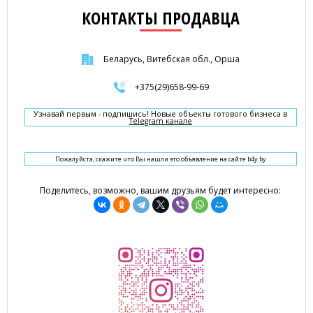
КОНТАКТЫ ПРОДАВЦА
Беларусь, Витебская обл., Орша
+375(29)658-99-69
Узнавай первым - подпишись! Новые объекты готового бизнеса в
Telegram канале
Пожалуйста, скажите что Вы нашли это объявление на сайте b4y.by
Поделитесь, возможно, вашим друзьям будет интересно: