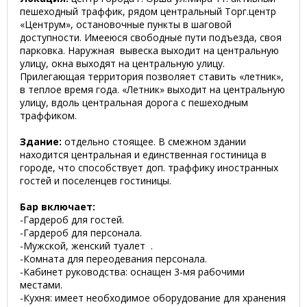
пешеходный траффик, рядом центральный Торг.центр
«Центрум», остановочные пункты в шаговой
доступности. Имееюся свободные пути подъезда, своя
парковка. Наружная вывеска выходит на центральную
улицу, окна выходят на центральную улицу.
Прилегающая территория позволяет ставить «летник»,
в теплое время года. «Летник» выходит на центральную
улицу, вдоль центральная дорога с пешеходным
траффиком.
Здание:
отдельно стоящее. В смежном здании
находится центральная и единственная гостиница в
городе, что способствует доп. траффику иностранных
гостей и поселенцев гостиницы.
Бар включает:
-Гардероб для гостей.
-Гардероб для персонала.
-Мужской, женский туалет .
-Комната для переодевания персонала.
-Кабинет руководства: оснащен 3-мя рабочими
местами.
-Кухня: имеет необходимое оборудование для хранения