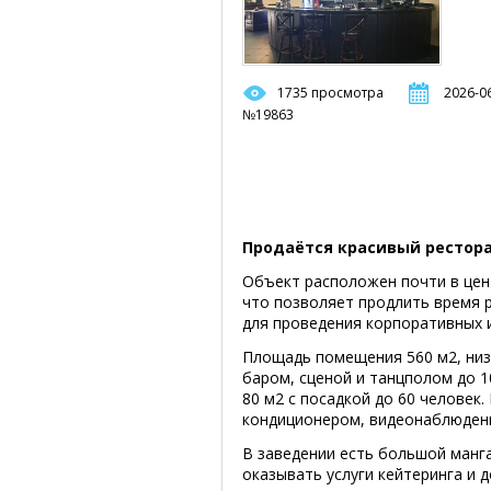
1735 просмотра
2026-06
№19863
Продаётся красивый рестора
Объект расположен почти в цент
что позволяет продлить время р
для проведения корпоративных 
Площадь помещения 560 м2, низк
баром, сценой и танцполом до 1
80 м2 с посадкой до 60 человек
кондиционером, видеонаблюден
В заведении есть большой манг
оказывать услуги кейтеринга и 