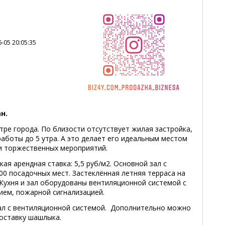
-05 20:05:35
н.
ре города. По близости отсутствует жилая застройка,
аботы до 5 утра. А это делает его идеальным местом
и торжественных мероприятий.
ая арендная ставка: 5,5 руб/м2. Основной зал с
00 посадочных мест. Застеклённая летняя терраса на
. Кухня и зал оборудованы вентиляционной системой с
ием, пожарной сигнализацией.
ал с вентиляционной системой. Дополнительно можно
доставку шашлыка.